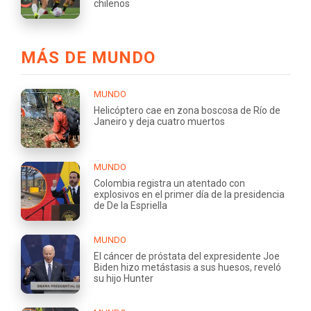
chilenos
MÁS DE MUNDO
MUNDO
Helicóptero cae en zona boscosa de Río de
Janeiro y deja cuatro muertos
MUNDO
Colombia registra un atentado con
explosivos en el primer día de la presidencia
de De la Espriella
MUNDO
El cáncer de próstata del expresidente Joe
Biden hizo metástasis a sus huesos, reveló
su hijo Hunter