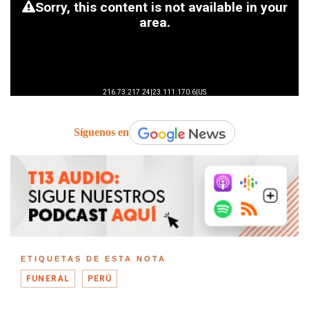
Síguenos en
ETIQUETAS DE ESTA NOTA
FUNERAL
PERÚ