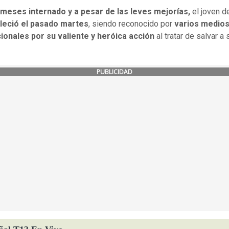
 meses internado y a pesar de las leves mejorías,
el joven 
lleció el pasado martes
, siendo reconocido por
varios medio
ionales por su valiente y heróica acción
al tratar de salvar a 
PUBLICIDAD