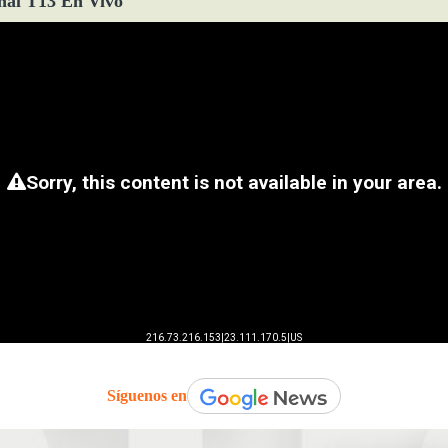
ñal T13 En Vivo
Síguenos en