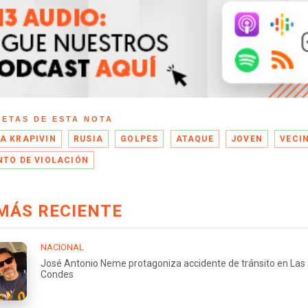
UETAS DE ESTA NOTA
A KRAPIVIN
RUSIA
GOLPES
ATAQUE
JOVEN
VECI
NTO DE VIOLACIÓN
MÁS RECIENTE
NACIONAL
José Antonio Neme protagoniza accidente de tránsito en Las
Condes