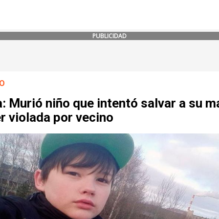
PUBLICIDAD
O
: Murió niño que intentó salvar a su m
r violada por vecino