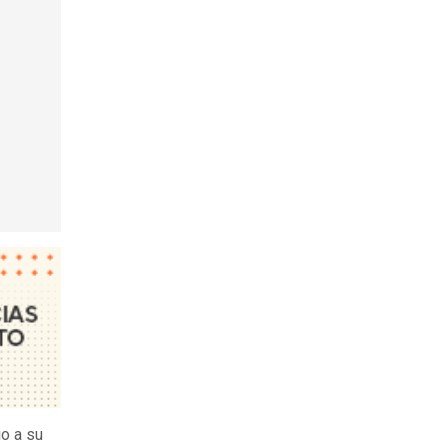
io a su