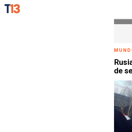
MUND
Rusia
de se