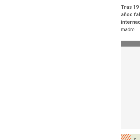
Tras 19
años fa
internac
madre.