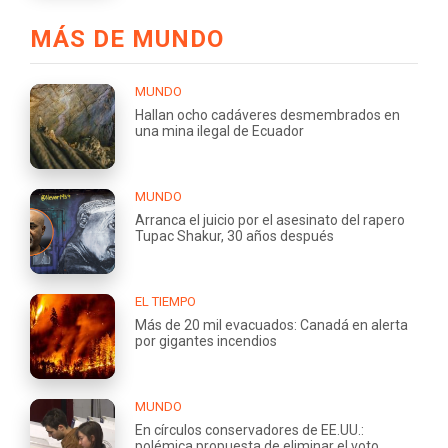
MÁS DE MUNDO
MUNDO
Hallan ocho cadáveres desmembrados en
una mina ilegal de Ecuador
MUNDO
Arranca el juicio por el asesinato del rapero
Tupac Shakur, 30 años después
EL TIEMPO
Más de 20 mil evacuados: Canadá en alerta
por gigantes incendios
MUNDO
En círculos conservadores de EE.UU.:
polémica propuesta de eliminar el voto