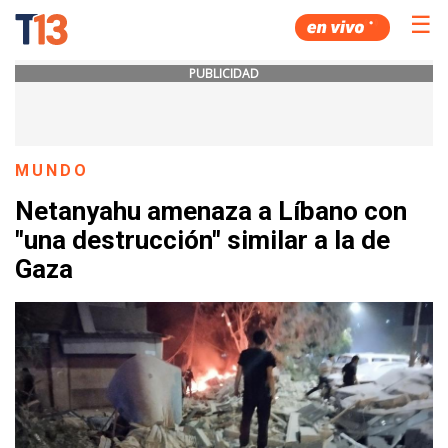
☰
PUBLICIDAD
MUNDO
Netanyahu amenaza a Líbano con
"una destrucción" similar a la de
Gaza