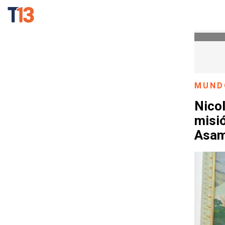
MUND
Nicol
misió
Asam