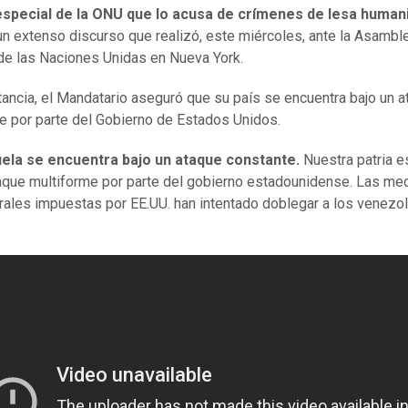
especial de la ONU que lo acusa de crímenes de lesa human
un extenso discurso que realizó, este miércoles, ante la Asambl
de las Naciones Unidas en Nueva York.
stancia, el Mandatario aseguró que su país se encuentra bajo un 
e por parte del Gobierno de Estados Unidos.
ela se encuentra bajo un ataque constante.
Nuestra patria e
aque multiforme por parte del gobierno estadounidense. Las me
erales impuestas por EE.UU. han intentado doblegar a los venezol