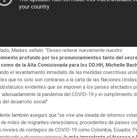
 lado, Maduro señaló: "Deseo reiterar nuevamente nuestro
imiento profundo por los pronunciamientos tanto del secre
 como de la Alta Comisionada para los DD.HH, Michelle Bac
do el levantamiento inmediato de las medidas coercitivas unil
ales que no solo son contrarias a la carta de las Naciones Unidas
obstáculos evidentes que se imponen a los países afectados p
r adecuadamente la pandemia del COVID-19 y el cumplimiento d
 del desarrollo social".
dente también aseguró que "se vive una oleada de retornos volun
de miles de migrantes venezolanos, procedentes de países co
s niveles de contagios de COVID-19 como Colombia, Ecuador, Pe