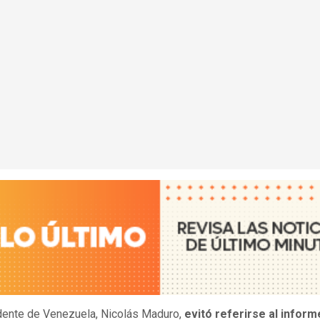
dente de Venezuela, Nicolás Maduro,
evitó referirse al inform