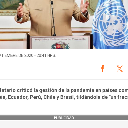
PTIEMBRE DE 2020 - 20:41 HRS.
atario criticó la gestión de la pandemia en países co
a, Ecuador, Perú, Chile y Brasil, tildándola de "un frac
PUBLICIDAD