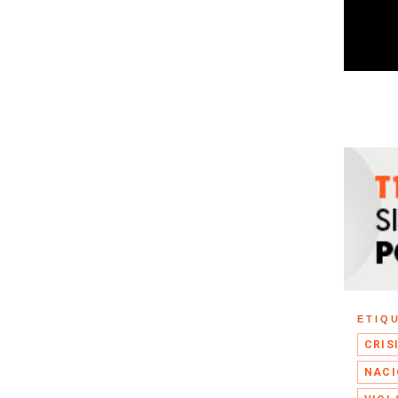
ETIQ
CRIS
NACI