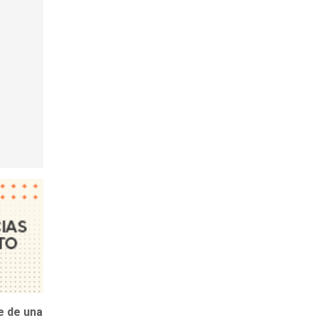
e de una