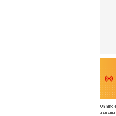
Un niño
asesina