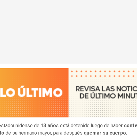
 estadounidense de
13 años
está detenido luego de haber
confe
to
de su hermano mayor, para después
quemar su cuerpo
.