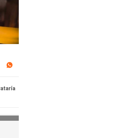
ataría