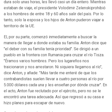
dura solo unas horas, les llevó casi un día entero. Mientras
estaban de viaje, el presidente Volodimir Zelenskiprohibió
a los hombres de entre 18 y 60 años salir del país. Por lo
tanto, solo la esposa y los hijos de Anton puderon viajar a
territorio de la UE.
El, por su parte, comenzó inmediatamente a buscar la
manera de llegar a donde estaba su familia. Anton dice que
"el deber con su familia tenía prioridad". Se dirigió a un
pueblo en la frontera con Rumania para cruzar el río Tisza.
"Éramos varios hombres. Pero los lugareños nos
traicionaron y nos arrestaron. Ni siquiera llegamos al río",
dice Anton, y añade: "Más tarde me enteré de que los
contrabandistas suelen llevar a cuatro personas al río por
5.000 dólares cada una y les enseñan por dónde cruzar". En
el acto, Anton fue reclutado por el ejército, pero no se le
encontró una tarea adecuada. Así que regresó a su casa e
hizo planes para escapar de nuevo.