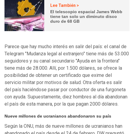
Lee También >
El telescopio espacial James Webb
tiene tan solo un diminuto disco
duro de 68 GB
Parece que hay mucho interés en salir del país: el canal de
Telegram "Mudanza legal al extranjero" tiene más de 53.000
seguidores y su canal secundario "Ayuda en la frontera"
tiene más de 28.000. Allí, por 1.500 dólares, se ofrece la
posibilidad de obtener un certificado que exime del
servicio militar por motivos de salud. Otra oferta es salir
del país haciéndose pasar por conductor de una furgoneta
con ayuda. Supuestamente, diez hombres al día abandonan
el país de esta manera, por la que pagan 2000 dólares.
Nueve millones de ucranianos abandonaron su país
Según la ONU, más de nueve millones de ucranianos han
abandonado el país desde el 24 de febrero. DW preguntó