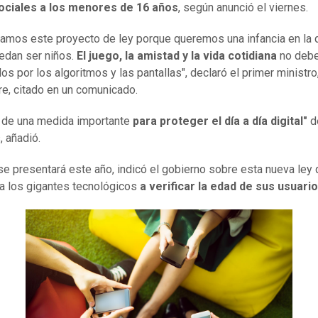
ociales a los menores de 16 años
, según anunció el viernes.
amos este proyecto de ley porque queremos una infancia en la 
edan ser niños.
El juego, la amistad y la vida cotidiana
no debe
os por los algoritmos y las pantallas", declaró el primer ministr
re, citado en un comunicado.
a de una medida importante
para proteger el día a día digital"
d
 añadió.
 se presentará este año, indicó el gobierno sobre esta nueva ley
 a los gigantes tecnológicos
a verificar la edad de sus usuario