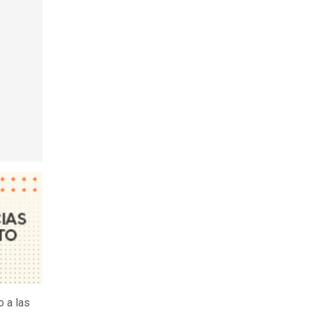
o a las