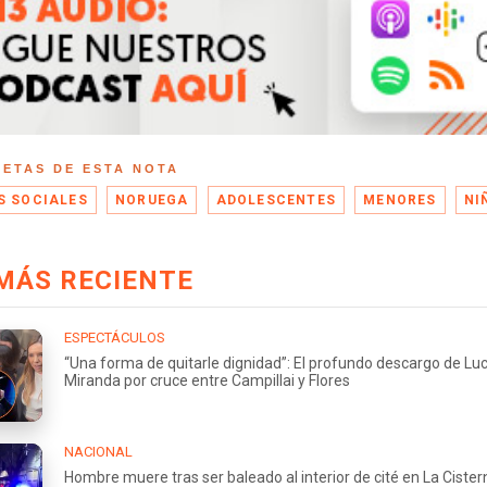
UETAS DE ESTA NOTA
S SOCIALES
NORUEGA
ADOLESCENTES
MENORES
NI
MÁS RECIENTE
ESPECTÁCULOS
“Una forma de quitarle dignidad”: El profundo descargo de Lu
Miranda por cruce entre Campillai y Flores
NACIONAL
Hombre muere tras ser baleado al interior de cité en La Cister