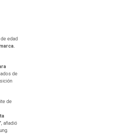
a de edad
marca.
ara
iados de
sición
ite de
ta
", añadió
ung.