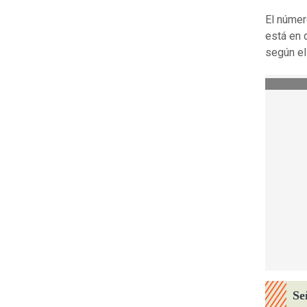
El númer
está en 
según el
Se