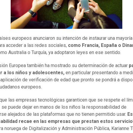
aíses europeos anunciaron su intención de instaurar una mayorí
para acceder a las redes sociales,
como Francia, España o Dina
omo Australia o Turquía, ya adoptaron leyes en ese sentido.
ión Europea también ha mostrado su determinación de actuar
p
r a los niños y adolescentes,
en particular presentando a med
a aplicación de verificación de edad que pronto se pondrá a dispo
iudadanos europeos.
que las empresas tecnológicas garanticen que se respete el lím
 se puede dejar en manos de los niños la responsabilidad de
se alejados de las plataformas que no tienen permitido usar.
Es
abilidad recae en las empresas que prestan estos servicio
tra noruega de Digitalización y Administración Pública, Karianne T