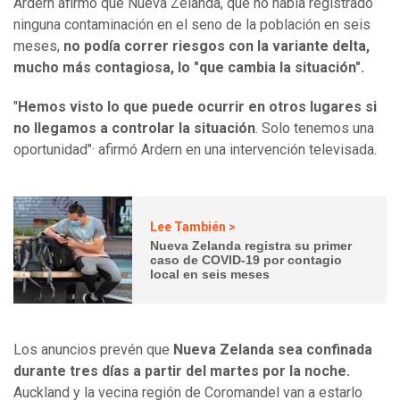
Ardern afirmó que Nueva Zelanda, que no había registrado
ninguna contaminación en el seno de la población en seis
meses,
no podía correr riesgos con la variante delta,
mucho más contagiosa, lo "que cambia la situación".
"
Hemos visto lo que puede ocurrir en otros lugares si
no llegamos a controlar la situación
. Solo tenemos una
oportunidad"· afirmó Ardern en una intervención televisada.
Lee También >
Nueva Zelanda registra su primer
caso de COVID-19 por contagio
local en seis meses
Los anuncios prevén que
Nueva Zelanda sea confinada
durante tres días a partir del martes por la noche.
Auckland y la vecina región de Coromandel van a estarlo