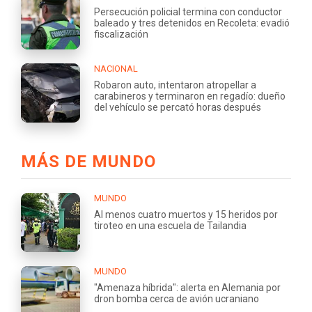
Persecución policial termina con conductor
baleado y tres detenidos en Recoleta: evadió
fiscalización
NACIONAL
Robaron auto, intentaron atropellar a
carabineros y terminaron en regadío: dueño
del vehículo se percató horas después
MÁS DE MUNDO
MUNDO
Al menos cuatro muertos y 15 heridos por
tiroteo en una escuela de Tailandia
MUNDO
"Amenaza híbrida": alerta en Alemania por
dron bomba cerca de avión ucraniano