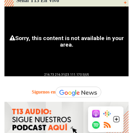
Señal T13 En Vivo
Síguenos en