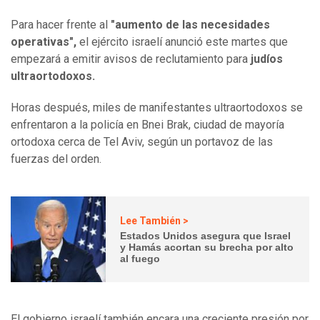
Para hacer frente al
"aumento de las necesidades
operativas",
el ejército israelí anunció este martes que
empezará a emitir avisos de reclutamiento para
judíos
ultraortodoxos.
Horas después, miles de manifestantes ultraortodoxos se
enfrentaron a la policía en Bnei Brak, ciudad de mayoría
ortodoxa cerca de Tel Aviv, según un portavoz de las
fuerzas del orden.
Lee También >
Estados Unidos asegura que Israel
y Hamás acortan su brecha por alto
al fuego
El gobierno israelí también encara una creciente presión por