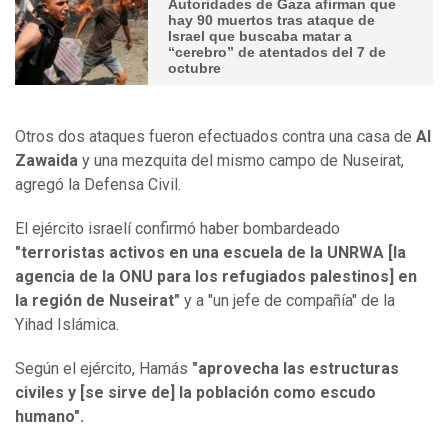
Autoridades de Gaza afirman que
hay 90 muertos tras ataque de
Israel que buscaba matar a
“cerebro” de atentados del 7 de
octubre
Otros dos ataques fueron efectuados contra una casa de
Al
Zawaida
y una mezquita del mismo campo de Nuseirat,
agregó la Defensa Civil.
El ejército israelí confirmó haber bombardeado
"terroristas activos en una escuela de la UNRWA [la
agencia de la ONU para los refugiados palestinos] en
la región de Nuseirat"
y a "un jefe de compañía" de la
Yihad Islámica.
Según el ejército, Hamás
"aprovecha las estructuras
civiles y [se sirve de] la población como escudo
humano".