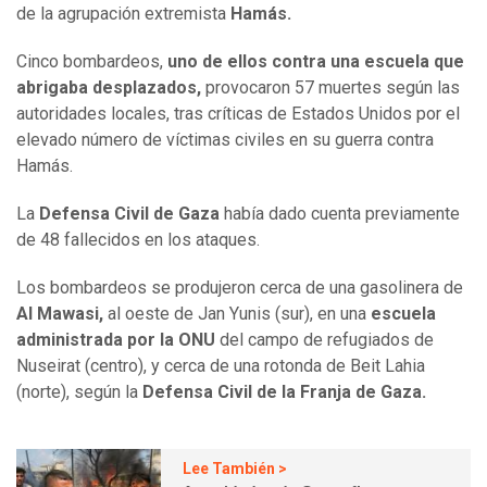
de la agrupación extremista
Hamás.
Cinco bombardeos,
uno de ellos contra una escuela que
abrigaba desplazados,
provocaron 57 muertes según las
autoridades locales, tras críticas de Estados Unidos por el
elevado número de víctimas civiles en su guerra contra
Hamás.
La
Defensa Civil de Gaza
había dado cuenta previamente
de 48 fallecidos en los ataques.
Los bombardeos se produjeron cerca de una gasolinera de
Al Mawasi,
al oeste de Jan Yunis (sur), en una
escuela
administrada por la ONU
del campo de refugiados de
Nuseirat (centro), y cerca de una rotonda de Beit Lahia
(norte), según la
Defensa Civil de la Franja de Gaza.
Lee También >