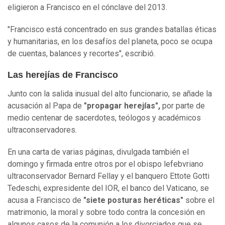
eligieron a Francisco en el cónclave del 2013.
"Francisco está concentrado en sus grandes batallas éticas
y humanitarias, en los desafíos del planeta, poco se ocupa
de cuentas, balances y recortes", escribió.
Las herejías de Francisco
Junto con la salida inusual del alto funcionario, se añade la
acusación al Papa de
"propagar herejías",
por parte de
medio centenar de sacerdotes, teólogos y académicos
ultraconservadores.
En una carta de varias páginas, divulgada también el
domingo y firmada entre otros por el obispo lefebvriano
ultraconservador Bernard Fellay y el banquero Ettote Gotti
Tedeschi, expresidente del IOR, el banco del Vaticano, se
acusa a Francisco de
"siete posturas heréticas"
sobre el
matrimonio, la moral y sobre todo contra la concesión en
algunos casos de la comunión a los divorciados que se