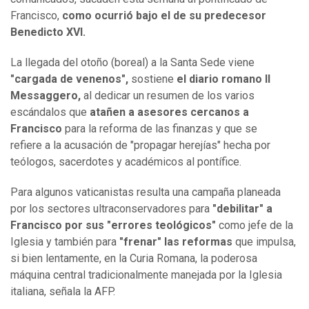
Francisco,
como ocurrió bajo el de su predecesor
Benedicto XVI.
La llegada del otoño (boreal) a la Santa Sede viene
"cargada de venenos",
sostiene
el diario romano Il
Messaggero,
al dedicar un resumen de los varios
escándalos que
atañen a asesores cercanos a
Francisco
para la reforma de las finanzas y que se
refiere a la acusación de "propagar herejías" hecha por
teólogos, sacerdotes y académicos al pontífice.
Para algunos vaticanistas resulta una campaña planeada
por los sectores ultraconservadores para
"debilitar" a
Francisco por sus "errores teológicos"
como jefe de la
Iglesia y también para
"frenar" las reformas
que impulsa,
si bien lentamente, en la Curia Romana, la poderosa
máquina central tradicionalmente manejada por la Iglesia
italiana, señala la AFP.