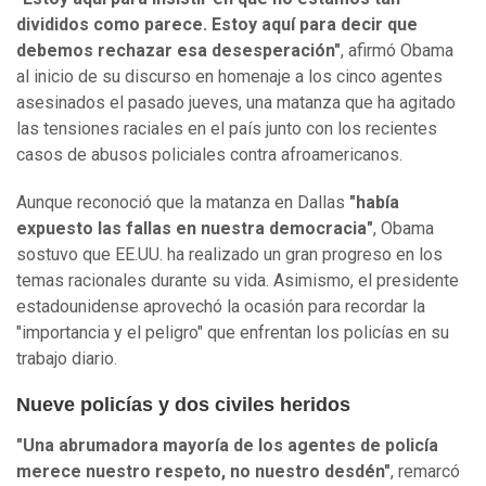
divididos como parece. Estoy aquí para decir que
debemos rechazar esa desesperación"
, afirmó Obama
al inicio de su discurso en homenaje a los cinco agentes
asesinados el pasado jueves, una matanza que ha agitado
las tensiones raciales en el país junto con los recientes
casos de abusos policiales contra afroamericanos.
Aunque reconoció que la matanza en Dallas
"había
expuesto las fallas en nuestra democracia"
, Obama
sostuvo que EE.UU. ha realizado un gran progreso en los
temas racionales durante su vida. Asimismo, el presidente
estadounidense aprovechó la ocasión para recordar la
"importancia y el peligro" que enfrentan los policías en su
trabajo diario.
Nueve policías y dos civiles heridos
"Una abrumadora mayoría de los agentes de policía
merece nuestro respeto, no nuestro desdén"
, remarcó