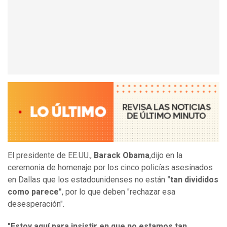
El presidente de EE.UU.,
Barack Obama
,dijo en la
ceremonia de homenaje por los cinco policías asesinados
en Dallas que los estadounidenses no están
"tan divididos
como parece"
, por lo que deben "rechazar esa
desesperación".
"Estoy aquí para insistir en que no estamos tan