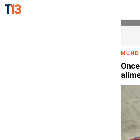
MUND
Once
alime