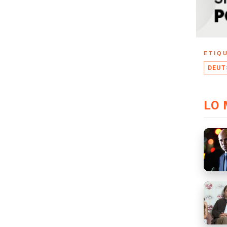
ETIQ
DEUT
LO 