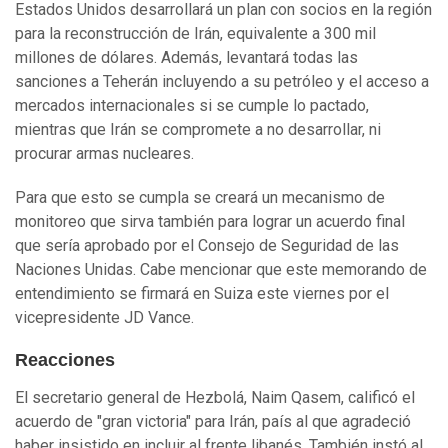
Estados Unidos desarrollará un plan con socios en la región
para la reconstrucción de Irán, equivalente a 300 mil
millones de dólares. Además, levantará todas las
sanciones a Teherán incluyendo a su petróleo y el acceso a
mercados internacionales si se cumple lo pactado,
mientras que Irán se compromete a no desarrollar, ni
procurar armas nucleares.
Para que esto se cumpla se creará un mecanismo de
monitoreo que sirva también para lograr un acuerdo final
que sería aprobado por el Consejo de Seguridad de las
Naciones Unidas. Cabe mencionar que este memorando de
entendimiento se firmará en Suiza este viernes por el
vicepresidente JD Vance.
Reacciones
El secretario general de Hezbolá, Naim Qasem, calificó el
acuerdo de "gran victoria" para Irán, país al que agradeció
haber insistido en incluir al frente libanés. También instó al