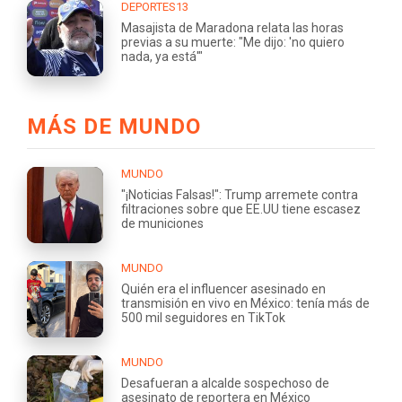
DEPORTES13
Masajista de Maradona relata las horas
previas a su muerte: "Me dijo: 'no quiero
nada, ya está'"
MÁS DE MUNDO
MUNDO
"¡Noticias Falsas!": Trump arremete contra
filtraciones sobre que EE.UU tiene escasez
de municiones
MUNDO
Quién era el influencer asesinado en
transmisión en vivo en México: tenía más de
500 mil seguidores en TikTok
MUNDO
Desafueran a alcalde sospechoso de
asesinato de reportera en México