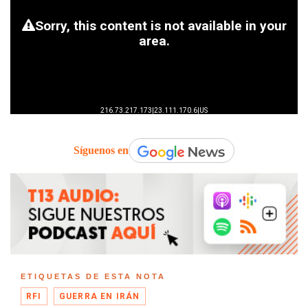
Síguenos en
ETIQUETAS DE ESTA NOTA
RFI
GUERRA EN IRÁN