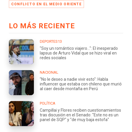
CONFLICTO EN EL MEDIO ORIENTE
LO MÁS RECIENTE
DEPORTES13
"Soy un romántico viajero...": El inesperado
lapsus de Arturo Vidal que se hizo viral en
redes sociales
NACIONAL
"No le deseo a nadie vivir esto": Habla
influencer que estaba con chileno que murió
al caer desde montaña en Perú
POLÍTICA
Campillai y Flores reciben cuestionamientos
tras discusión en el Senado: "Este no es un
panel de SQP" y "de muy baja estofa"