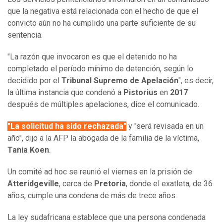
que la negativa está relacionada con el hecho de que el
convicto aún no ha cumplido una parte suficiente de su
sentencia.
"La razón que invocaron es que el detenido no ha
completado el período mínimo de detención, según lo
decidido por el
Tribunal Supremo de Apelación
", es decir,
la última instancia que condenó a
Pistorius
en
2017
después de múltiples apelaciones, dice el comunicado.
"La solicitud ha sido rechazada"
y "será revisada en un
año", dijo a la AFP la abogada de la familia de la víctima,
Tania Koen
.
Un comité ad hoc se reunió el viernes en la prisión de
Atteridgeville
, cerca de
Pretoria
, donde el exatleta, de 36
años, cumple una condena de más de trece años.
La ley sudafricana establece que una persona condenada