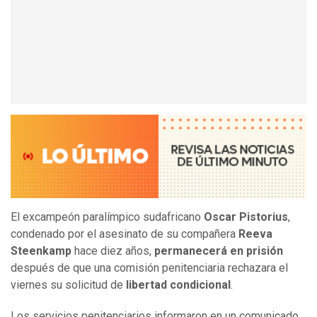
El excampeón paralímpico sudafricano
Oscar Pistorius
,
condenado por el asesinato de su compañera
Reeva
Steenkamp
hace diez años,
permanecerá en prisión
después de que una comisión penitenciaria rechazara el
viernes su solicitud de
libertad condicional
.
Los servicios penitenciarios informaron en un comunicado