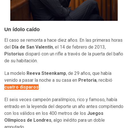
Un ídolo caído
El caso se remonta a hace diez años. En las primeras horas
del
Día de San Valentín
, el 14 de febrero de 2013,
Pistorius
disparó con un rifle a través de la puerta del baño
de su habitación.
La modelo
Reeva Steenkamp
, de 29 años, que había
venido a pasar la noche a su casa en
Pretoria
, recibió
cuatro disparos
.
El seis veces campeón paralímpico, rico y famoso, había
entrado en la leyenda del deporte un año antes compitiendo
con los válidos en los 400 metros de los
Juegos
Olímpicos de Londres
, algo inédito para un doble
amputado.