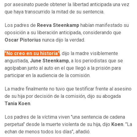
por asesinato puede obtener la libertad anticipada una vez
que haya transcurrido la mitad de su sentencia.
Los padres de
Reeva Steenkamp
habían manifestado su
oposición a su liberación anticipada, considerando que
Oscar Pistorius
nunca dijo la verdad.
"No creo en su historia"
, dijo la madre visiblemente
angustiada,
June Steenkamp
, a los periodistas que se
agolpaban junto al auto en el que llegó a la prisión para
participar en la audiencia de la comisión.
La madre finalmente no tuvo que testificar frente al asesino
de su hija por decisión de la comisión, dijo su abogada
Tania Koen
.
Los padres de la víctima viven "una sentencia de cadena
perpetua" desde la muerte violenta de su hija, dijo
Koen
. "La
echan de menos todos los días", añadió.