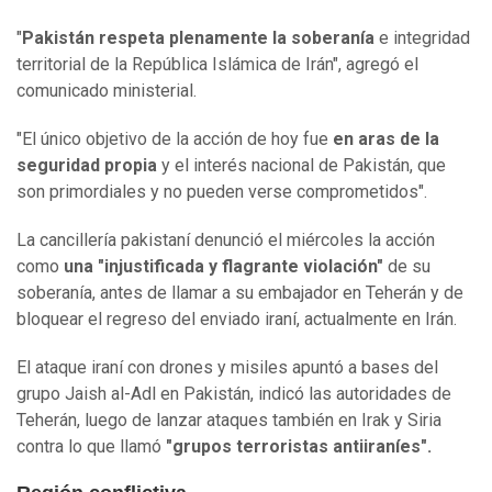
"
Pakistán respeta plenamente la soberanía
e integridad
territorial de la República Islámica de Irán", agregó el
comunicado ministerial.
"El único objetivo de la acción de hoy fue
en aras de la
seguridad propia
y el interés nacional de Pakistán, que
son primordiales y no pueden verse comprometidos".
La cancillería pakistaní denunció el miércoles la acción
como
una "injustificada y flagrante violación"
de su
soberanía, antes de llamar a su embajador en Teherán y de
bloquear el regreso del enviado iraní, actualmente en Irán.
El ataque iraní con drones y misiles apuntó a bases del
grupo Jaish al-Adl en Pakistán, indicó las autoridades de
Teherán, luego de lanzar ataques también en Irak y Siria
contra lo que llamó
"grupos terroristas antiiraníes".