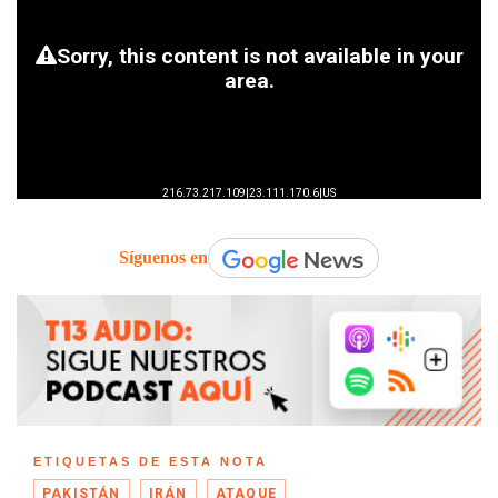
Síguenos en
ETIQUETAS DE ESTA NOTA
PAKISTÁN
IRÁN
ATAQUE