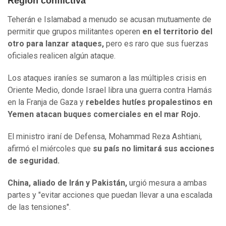
Región conflictiva
Teherán e Islamabad a menudo se acusan mutuamente de
permitir que grupos militantes operen
en el territorio del
otro para lanzar ataques,
pero es raro que sus fuerzas
oficiales realicen algún ataque.
Los ataques iraníes se sumaron a las múltiples crisis en
Oriente Medio, donde Israel libra una guerra contra Hamás
en la Franja de Gaza y
rebeldes hutíes propalestinos en
Yemen atacan buques comerciales en el mar Rojo.
El ministro iraní de Defensa, Mohammad Reza Ashtiani,
afirmó el miércoles que
su país no limitará sus acciones
de seguridad.
China, aliado de Irán y Pakistán,
urgió mesura a ambas
partes y "evitar acciones que puedan llevar a una escalada
de las tensiones".