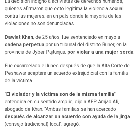
La decisión indignó a activistas de derechos humanos,
quienes afirmaron que esto legitima la violencia sexual
contra las mujeres, en un país donde la mayoría de las
violaciones no son denunciadas.
Dawlat Khan
, de 25 años, fue sentenciado en mayo a
cadena perpetua
por un tribunal del distrito Buner, en la
provincia de Jyber Pajtunjua,
por violar a una mujer sorda
.
Fue excarcelado el lunes después de que la Alta Corte de
Peshawar aceptara un acuerdo extrajudicial con la familia
de la víctima.
"
El violador y la víctima son de la misma familia
"
entendida en su sentido amplio, dijo a AFP Amjad Ali,
abogado de Khan. "Ambas familias se han acercado
después de alcanzar un acuerdo con ayuda de la jirga
(consejo tradicional) local", agregó.