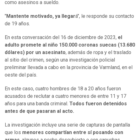
como asesinos a sueldo.
"
Mantente motivado, ya llegar
á", le responde su contacto
de 19 años.
En esta conversación del 16 de diciembre de 2023,
el
adulto promete al niño 150.000 coronas suecas (13.680
dólares) por un asesinato
, además de ropa y el traslado
al sitio del crimen, según una investigación policial
preliminar llevada a cabo en la provincia de Varmland, en el
oeste del país.
En este caso, cuatro hombres de 18 a 20 años fueron
acusados de reclutar a cuatro menores de entre 11 y 17
años para una banda criminal.
Todos fueron detenidos
antes de que pasaran al acto.
La investigación incluye una serie de capturas de pantalla
que los
menores compartían entre sí posando con
armas
, algunos a pecho descubierto o con capuchas.