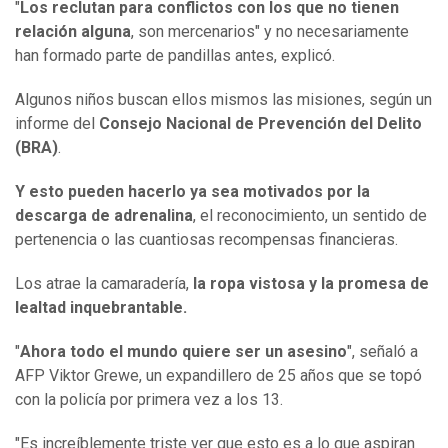
"
Los reclutan para conflictos con los que no tienen
relación alguna
, son mercenarios" y no necesariamente
han formado parte de pandillas antes, explicó.
Algunos niños buscan ellos mismos las misiones, según un
informe del
Consejo Nacional de Prevención del Delito
(BRA)
.
Y esto pueden hacerlo ya sea motivados por la
descarga de adrenalina
, el reconocimiento, un sentido de
pertenencia o las cuantiosas recompensas financieras.
Los atrae la camaradería,
la ropa vistosa y la promesa de
lealtad inquebrantable.
"
Ahora todo el mundo quiere ser un asesino
", señaló a
AFP Viktor Grewe, un expandillero de 25 años que se topó
con la policía por primera vez a los 13.
"Es increíblemente triste ver que esto es a lo que aspiran