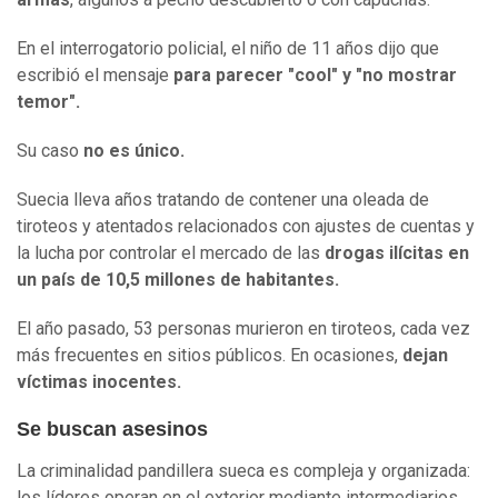
En el interrogatorio policial, el niño de 11 años dijo que
escribió el mensaje
para parecer "cool" y "no mostrar
temor".
Su caso
no es único.
Suecia lleva años tratando de contener una oleada de
tiroteos y atentados relacionados con ajustes de cuentas y
la lucha por controlar el mercado de las
drogas ilícitas en
un país de 10,5 millones de habitantes.
El año pasado, 53 personas murieron en tiroteos, cada vez
más frecuentes en sitios públicos. En ocasiones,
dejan
víctimas inocentes.
Se buscan asesinos
La criminalidad pandillera sueca es compleja y organizada:
los líderes operan en el exterior mediante intermediarios