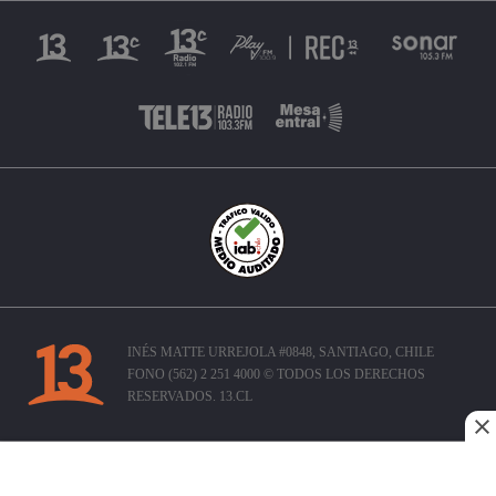
INÉS MATTE URREJOLA #0848, SANTIAGO, CHILE
FONO (562) 2 251 4000 © TODOS LOS DERECHOS
RESERVADOS. 13.CL