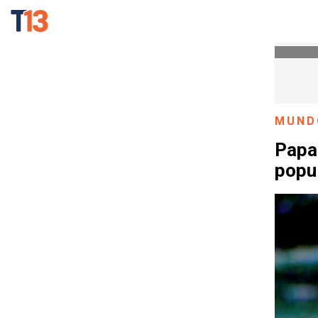
MUND
Papa
popu