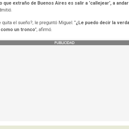
o que extraño de Buenos Aires es salir a 'callejear', a andar
dmitió.
 quita el sueño?, le preguntó Miguel. "
¿Le puedo decir la verd
como un tronco
", afirmó.
PUBLICIDAD