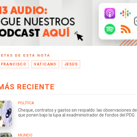
UETAS DE ESTA NOTA
 FRANCISCO
VATICANO
JESÚS
MÁS RECIENTE
POLÍTICA
Cheque, contratos y gastos sin respaldo: las observaciones de
que ponen bajo la lupa al exadministrador de fondos del PDG
MUNDO