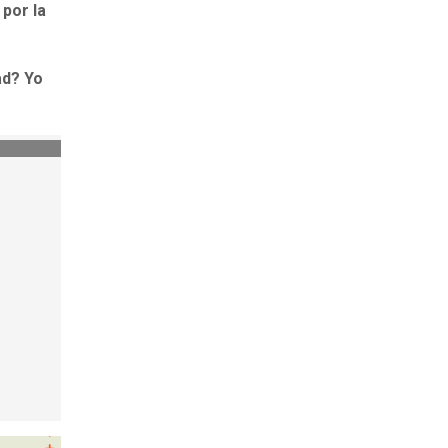
 por la
ad? Yo