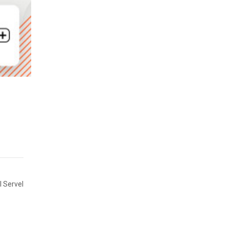
l Servel