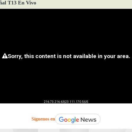
ñal T13 En Vivo
Síguenos en