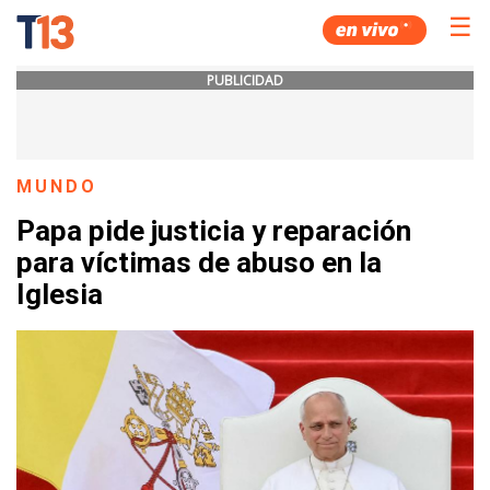
☰
PUBLICIDAD
MUNDO
Papa pide justicia y reparación
para víctimas de abuso en la
Iglesia