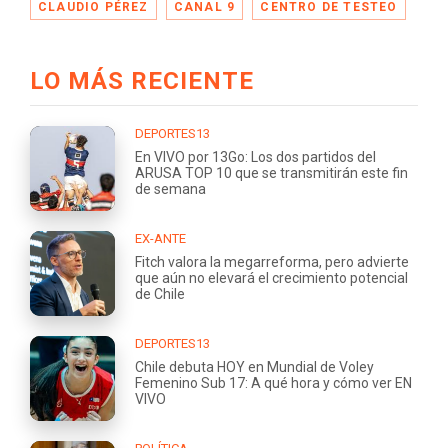
CLAUDIO PÉREZ
CANAL 9
CENTRO DE TESTEO
LO MÁS RECIENTE
DEPORTES13
En VIVO por 13Go: Los dos partidos del
ARUSA TOP 10 que se transmitirán este fin
de semana
EX-ANTE
Fitch valora la megarreforma, pero advierte
que aún no elevará el crecimiento potencial
de Chile
DEPORTES13
Chile debuta HOY en Mundial de Voley
Femenino Sub 17: A qué hora y cómo ver EN
VIVO