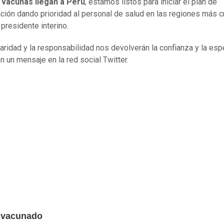
 vacunas llegan a Perú
, estamos listos para iniciar el plan de
ción dando prioridad al personal de salud en las regiones más cr
 presidente interino.
daridad y la responsabilidad nos devolverán la confianza y la esp
n un mensaje en la red social Twitter.
 vacunado