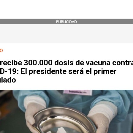
PUBLICIDAD
O
recibe 300.000 dosis de vacuna contra
-19: El presidente será el primer
ulado