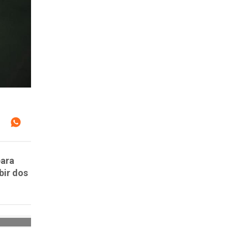
para
bir dos