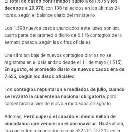
El
total de casos confirmados subió a 691.575 y los
decesos a 29.976
, con 138 fallecidos en las últimas 24
horas, según el balance diario del ministerio.
Los 1.598 nuevos casos anunciados este lunes son una
cuarta parte del promedio diario de 6.116 contagios de la
semana pasada, según las cifras oficiales.
Una cifra tan baja de nuevos contagios diarios no se
registraba en el país andino desde el 11 de mayo (1.515).
En agosto, el promedio diario de nuevos casos era de
7.655, según los datos oficiales
.
Los
contagios repuntaron a mediados de julio, cuando
se levantó la cuarentena nacional obligatoria
, pero
comenzaron a caer de nuevo a mediados de agosto.
Además,
Perú superó el sábado el medio millón de
ciudadanos que vencieron el coronavirus
. Hasta ahora,
los pacientes recuperados suman 522.251 (+7.212 en la