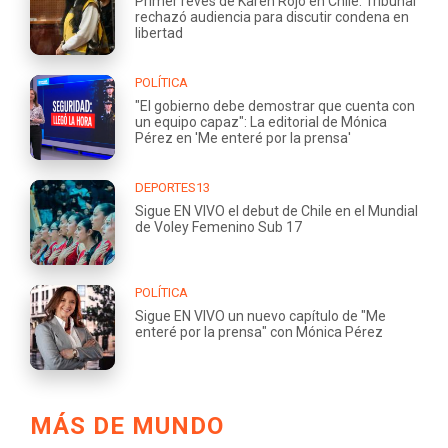
Primer revés de Karen Rojo en Chile: Tribunal
rechazó audiencia para discutir condena en
libertad
POLÍTICA
"El gobierno debe demostrar que cuenta con
un equipo capaz": La editorial de Mónica
Pérez en 'Me enteré por la prensa'
DEPORTES13
Sigue EN VIVO el debut de Chile en el Mundial
de Voley Femenino Sub 17
POLÍTICA
Sigue EN VIVO un nuevo capítulo de "Me
enteré por la prensa" con Mónica Pérez
MÁS DE MUNDO