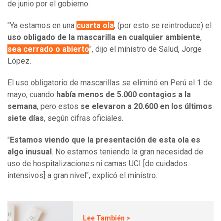
de junio por el gobierno.
"Ya estamos en una
cuarta ola
, (por esto se reintroduce) el
uso obligado de la mascarilla en cualquier ambiente
,
sea cerrado o abierto
", dijo el ministro de Salud, Jorge
López.
El uso obligatorio de mascarillas se eliminó en Perú el 1 de
mayo, cuando
había menos de 5.000 contagios a la
semana
, pero estos
se elevaron a 20.600 en los últimos
siete días
, según cifras oficiales.
"
Estamos viendo que la presentación de esta ola es
algo inusual
. No estamos teniendo la gran necesidad de
uso de hospitalizaciones ni camas UCI [de cuidados
intensivos] a gran nivel", explicó el ministro.
Lee También >