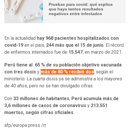
Pruebas para covid: qué explica
que haya tantos resultados
negativos entre infectados
En la actualidad
hay 968 pacientes hospitalizados con
covid-19
en el país,
244 más que el 15 de junio
. El récord
de enfermos internados fue de
15.547
, en marzo de 2021.
Perú tiene al 65 % de su población objetivo vacunada
con tres dosis
y
más de 80 % recibió dos
, según el
ministerio. La cuarta dosis ya se administra a los mayores
de 40 años, pero no se han divulgado cifras.
Con
33 millones de habitantes
,
Perú acumula más de
3,6 millones de casos de coronavirus
y
213.551
muertos, según cifras oficiales
.
afp/europa press /rr