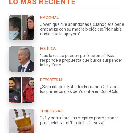
LO MÁS RECIENTE
NACIONAL
Joven que fue abandonada cuando era bebé
empatiza con su madre biológica: "No había
nadie que la apoyara"
POLÍTICA
"Las leyes se pueden perfeccionar": Kast
responde a propuesta que busca suspender
la Ley Karin
DEPORTES13
¿Será citado?: Esto dijo Fernando Ortiz por
los primeros días de Vozinha en Colo-Colo
TENDENCIAS
2x1 y barra libre: las mejores promociones
para celebrar el 'Día de la Cerveza'