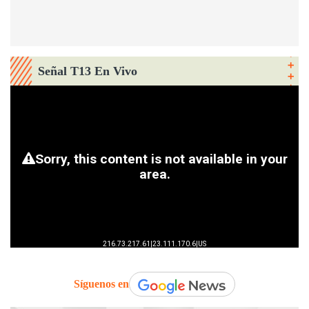
Señal T13 En Vivo
Síguenos en