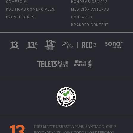
COMERCIAL
HONORARIOS 2012
POLÍTICAS COMERCIALES
MEDICIÓN ANTENAS
PROVEEDORES
CONTACTO
BRANDED CONTENT
INÉS MATTE URREJOLA #0848, SANTIAGO, CHILE
FONO (562) 2 251 4000 © TODOS LOS DERECHOS