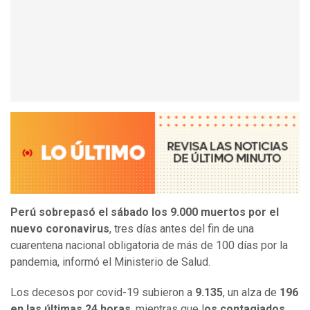
Perú sobrepasó el sábado los 9.000 muertos por el
nuevo coronavirus
, tres días antes del fin de una
cuarentena nacional obligatoria de más de 100 días por la
pandemia, informó el Ministerio de Salud.
Los decesos por covid-19 subieron a
9.135
, un alza de
196
en las últimas 24 horas
, mientras que l
os contagiados