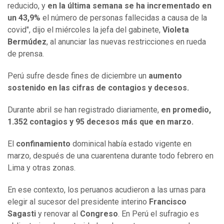
reducido, y
en la última semana se ha incrementado en
un 43,9%
el número de personas fallecidas a causa de la
covid", dijo el miércoles la jefa del gabinete,
Violeta
Bermúdez
, al anunciar las nuevas restricciones en rueda
de prensa.
Perú sufre desde fines de diciembre un
aumento
sostenido en las cifras de contagios y decesos.
Durante abril se han registrado diariamente,
en promedio,
1.352 contagios y 95 decesos más que en marzo.
El
confinamiento
dominical había estado vigente en
marzo, después de una cuarentena durante todo febrero en
Lima y otras zonas.
En ese contexto, los peruanos acudieron a las urnas para
elegir al sucesor del presidente interino
Francisco
Sagasti
y renovar al
Congreso
. En Perú el sufragio es