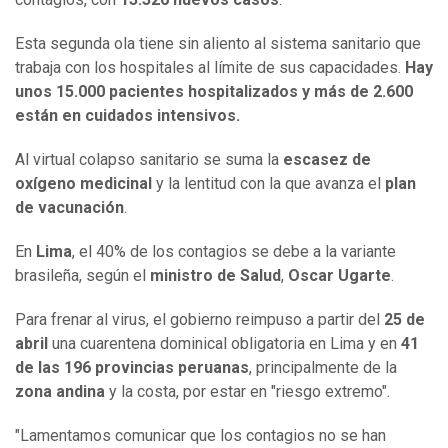
Esta segunda ola tiene sin aliento al sistema sanitario que
trabaja con los hospitales al límite de sus capacidades.
Hay
unos 15.000 pacientes hospitalizados y más de 2.600
están en cuidados intensivos.
Al virtual colapso sanitario se suma la
escasez de
oxígeno medicinal
y la lentitud con la que avanza el
plan
de vacunación
.
En
Lima
, el 40% de los contagios se debe a la variante
brasileña, según el
ministro
de Salud
,
Oscar Ugarte
.
Para frenar al virus, el gobierno reimpuso a partir del
25 de
abril
una cuarentena dominical obligatoria en Lima y en
41
de las 196 provincias peruanas
, principalmente de la
zona andina
y la costa, por estar en "riesgo extremo".
"Lamentamos comunicar que los contagios no se han