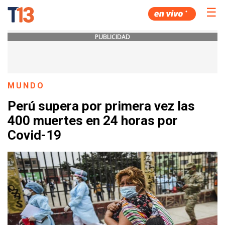
☰
PUBLICIDAD
MUNDO
Perú supera por primera vez las
400 muertes en 24 horas por
Covid-19