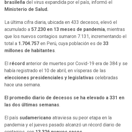
brasileña
del virus expandida por el país, informó el
Ministerio de Salud.
La última cifra diaria, ubicada en 433 decesos, elevó el
acumulado a
57.230 en 13 meses de pandemia
, mientras
que los nuevos contagios sumaron 7.131, incrementando el
total a
1.704.757
en Perú, cuya población es de
33
millones de habitantes
.
El
récord
anterior de muertes por Covid-19 era de 384 y se
había registrado el 10 de abril, en vísperas de las
elecciones presidenciales y legislativas
celebradas
hace una semana.
El promedio diario de decesos se ha elevado a 331 en
las dos últimas semanas
.
El país
sudamericano
atraviesa su peor etapa en la
pandemia y el jueves pasado alcanzó un récord diario de
contagios, con
13.326 nuevos casos
.