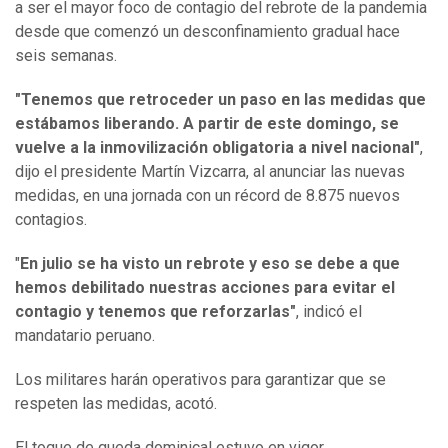
a ser el mayor foco de contagio del rebrote de la pandemia
desde que comenzó un desconfinamiento gradual hace
seis semanas.
"Tenemos que retroceder un paso en las medidas que
estábamos liberando. A partir de este domingo, se
vuelve a la inmovilización obligatoria a nivel nacional"
,
dijo el presidente Martín Vizcarra, al anunciar las nuevas
medidas, en una jornada con un récord de 8.875 nuevos
contagios.
"
En julio se ha visto un rebrote y eso se debe a que
hemos debilitado nuestras acciones para evitar el
contagio y tenemos que reforzarlas"
, indicó el
mandatario peruano.
Los militares harán operativos para garantizar que se
respeten las medidas, acotó.
El toque de queda dominical estuvo en vigor