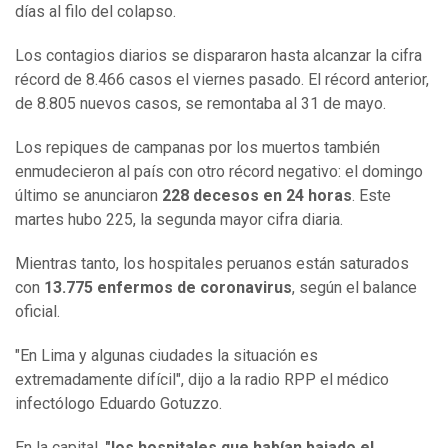
días al filo del colapso.
Los contagios diarios se dispararon hasta alcanzar la cifra
récord de 8.466 casos el viernes pasado. El récord anterior,
de 8.805 nuevos casos, se remontaba al 31 de mayo.
Los repiques de campanas por los muertos también
enmudecieron al país con otro récord negativo: el domingo
último se anunciaron
228 decesos en 24 horas
. Este
martes hubo 225, la segunda mayor cifra diaria.
Mientras tanto, los hospitales peruanos están saturados
con
13.775 enfermos de coronavirus
, según el balance
oficial.
"En Lima y algunas ciudades la situación es
extremadamente difícil", dijo a la radio RPP el médico
infectólogo Eduardo Gotuzzo.
En la capital,
"los hospitales que habían bajado el