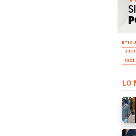
ETIQ
GUST
ESCL
LO 