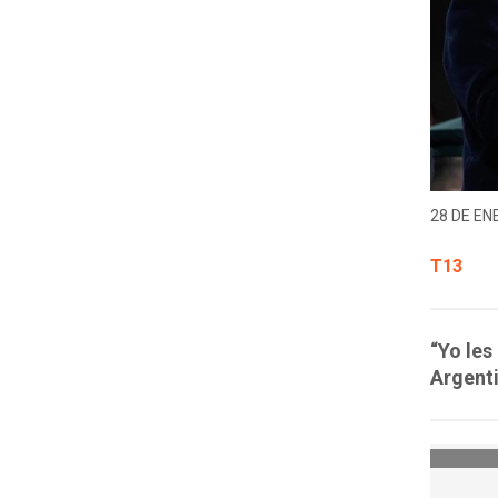
28 DE EN
T13
“Yo les
Argenti