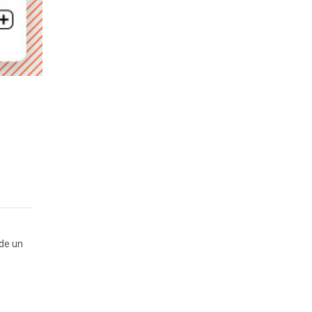
 de un