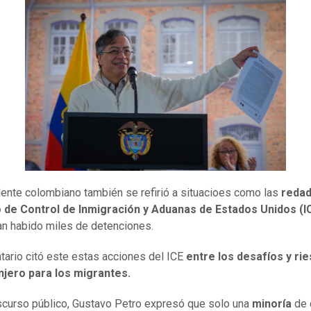
dente colombiano también se refirió a situacioes como las
redad
o de Control de Inmigración y Aduanas de Estados Unidos (I
n habido miles de detenciones.
tario citó este estas acciones del ICE
entre los desafíos y ri
njero para los migrantes.
scurso público, Gustavo Petro expresó que solo una
minoría
de 