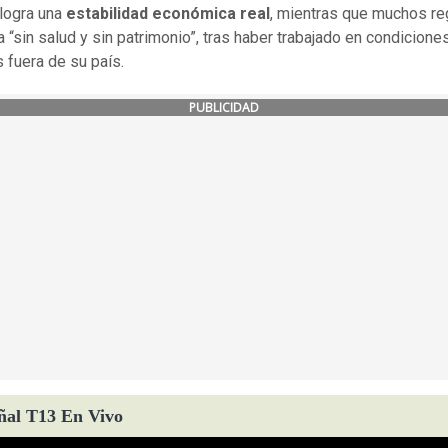
logra una
estabilidad económica real
, mientras que muchos re
 “sin salud y sin patrimonio”, tras haber trabajado en condicione
 fuera de su país.
PUBLICIDAD
ñal T13 En Vivo