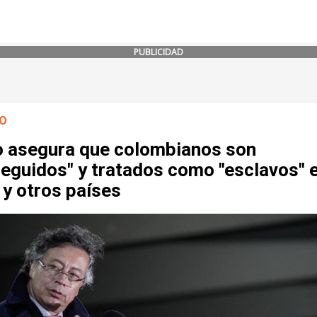
PUBLICIDAD
O
o asegura que colombianos son
seguidos" y tratados como "esclavos" 
 y otros países