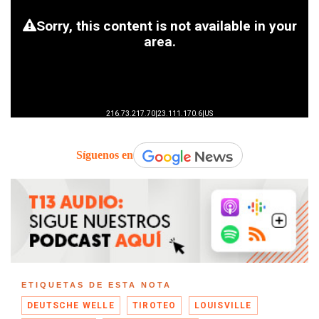
Síguenos en
ETIQUETAS DE ESTA NOTA
DEUTSCHE WELLE
TIROTEO
LOUISVILLE