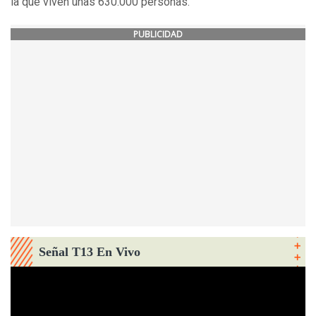
la que viven unas 630.000 personas.
PUBLICIDAD
Señal T13 En Vivo