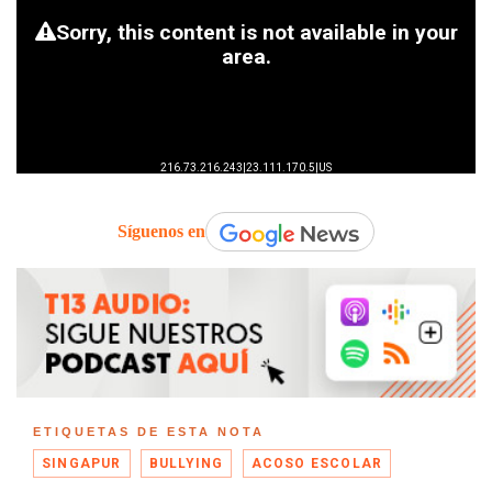
Síguenos en
ETIQUETAS DE ESTA NOTA
SINGAPUR
BULLYING
ACOSO ESCOLAR