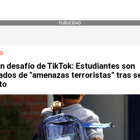
PUBLICIDAD
O
n desafío de TikTok: Estudiantes son
dos de “amenazas terroristas” tras s
to