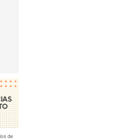
dos de