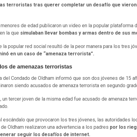
s terroristas tras querer completar un desafío que vieron
 menores de edad publicaron un video en la popular plataforma 
 en la que
simulaban llevar bombas y armas dentro de sus m
e la popular red social resultó de la peor manera para los tres jó
minó en un caso de “amenaza terrorista”.
os de amenazas terroristas
ía del Condado de Oldham informó que son dos jóvenes de 15 a
inaron siendo acusados de amenaza terrorista en segundo grad
, un tercer joven de la misma edad fue acusado de amenaza terr
rado.
l escándalo que provocaron los tres jóvenes, las autoridades lo
de Oldham realizaron una advertencia a los padres
por los rie
enerar seguir los desafíos de internet.