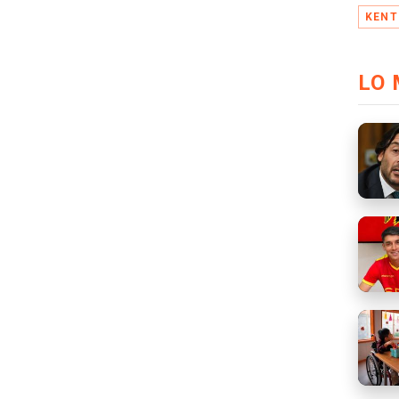
KENT
LO 