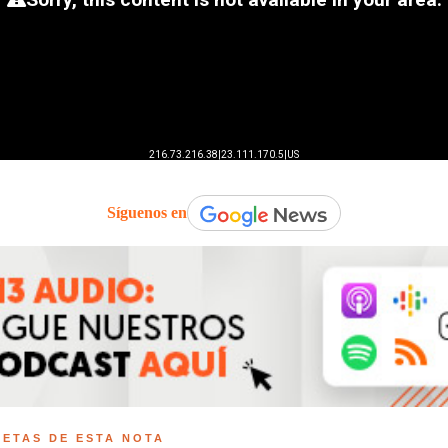
Síguenos en
UETAS DE ESTA NOTA