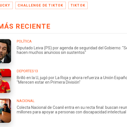
UCKY
CHALLENGE DE TIKTOK
TIKTOK
MÁS RECIENTE
POLÍTICA
Diputado Leiva (PS) por agenda de seguridad del Gobierno: "S
hacen muchos anuncios sin sustentos"
DEPORTES13
Brilló en la U, jugó por La Roja y ahora refuerza a Unión Españo
"Merecen estar en Primera División"
NACIONAL
Colecta Nacional de Coanil entra en su recta final: buscan reu
millones para apoyar a personas con discapacidad intelectual