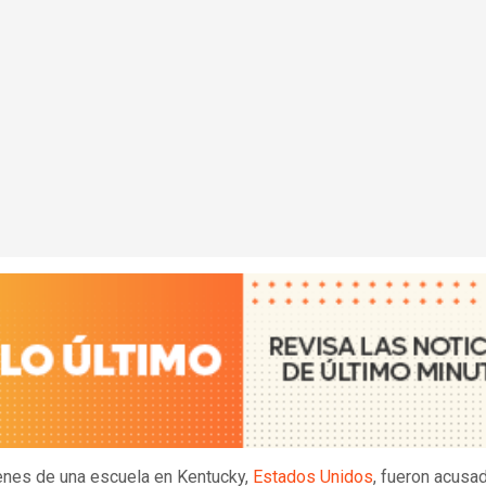
enes de una escuela en Kentucky,
Estados Unidos
, fueron acusa