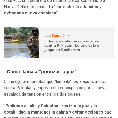
A su vez, su secretario de Estado, Marco Rubio, instó a
Nueva Delhi e Islamabad a "
distender la situación y
evitar una nueva escalada
".
Lee También >
India lanza ataque con misiles
contra Pakistán: Lo que está en
juego en Cachemira
- China llama a "priorizar la paz"
China dijo el miércoles que "lamenta" los ataques indios
contra Pakistán y expresó su preocupación por la nueva
escalada de tensión entre los dos países.
"
Pedimos a India y Pakistán priorizar la paz y la
estabilidad, a mantener la calma y evitar acciones que