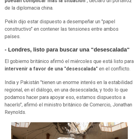
puedan complicar más la situación
", declaró un portavoz
de la diplomacia china.
Pekín dijo estar dispuesto a desempeñar un "papel
constructivo" en contener las tensiones entre ambos
países.
- Londres, listo para buscar una "desescalada"
El gobierno británico afirmó el miércoles que está listo para
intervenir a favor de una "desescalada"
en el conflicto.
India y Pakistán "tienen un enorme interés en la estabilidad
regional, en el diálogo, en una desescalada, y todo lo que
podamos hacer para apoyar eso, estamos dispuestos a
hacerlo", afirmó el ministro británico de Comercio, Jonathan
Reynolds.