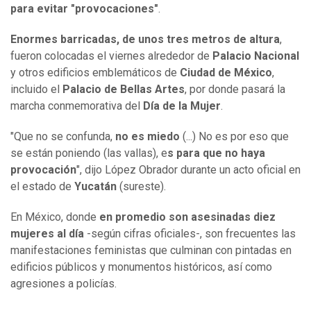
para evitar "provocaciones"
.
Enormes barricadas, de unos tres metros de altura
,
fueron colocadas el viernes alrededor de
Palacio Nacional
y otros edificios emblemáticos de
Ciudad de México
,
incluido el
Palacio de Bellas Artes
, por donde pasará la
marcha conmemorativa del
Día de la Mujer
.
"Que no se confunda,
no es miedo
(...) No es por eso que
se están poniendo (las vallas), e
s para que no haya
provocación
", dijo López Obrador durante un acto oficial en
el estado de
Yucatán
(sureste).
En México, donde
en promedio son asesinadas diez
mujeres al día
-según cifras oficiales-, son frecuentes las
manifestaciones feministas que culminan con pintadas en
edificios públicos y monumentos históricos, así como
agresiones a policías.