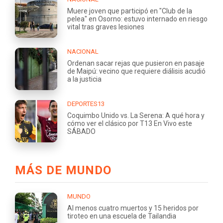
Muere joven que participó en "Club de la
pelea" en Osorno: estuvo internado en riesgo
vital tras graves lesiones
NACIONAL
Ordenan sacar rejas que pusieron en pasaje
de Maipú: vecino que requiere diálisis acudió
a la justicia
DEPORTES13
Coquimbo Unido vs. La Serena: A qué hora y
cómo ver el clásico por T13 En Vivo este
SÁBADO
MÁS DE MUNDO
MUNDO
Al menos cuatro muertos y 15 heridos por
tiroteo en una escuela de Tailandia