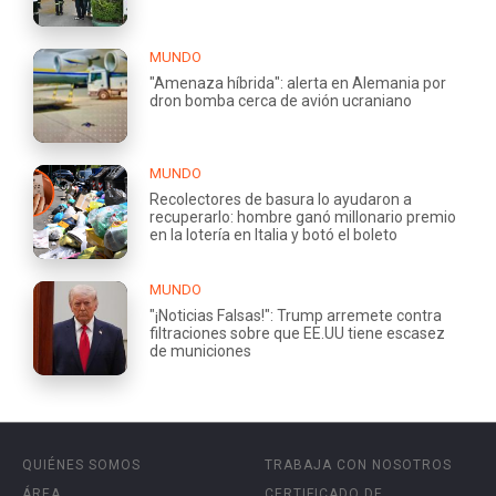
MUNDO
"Amenaza híbrida": alerta en Alemania por
dron bomba cerca de avión ucraniano
MUNDO
Recolectores de basura lo ayudaron a
recuperarlo: hombre ganó millonario premio
en la lotería en Italia y botó el boleto
MUNDO
"¡Noticias Falsas!": Trump arremete contra
filtraciones sobre que EE.UU tiene escasez
de municiones
QUIÉNES SOMOS
TRABAJA CON NOSOTROS
ÁREA
CERTIFICADO DE