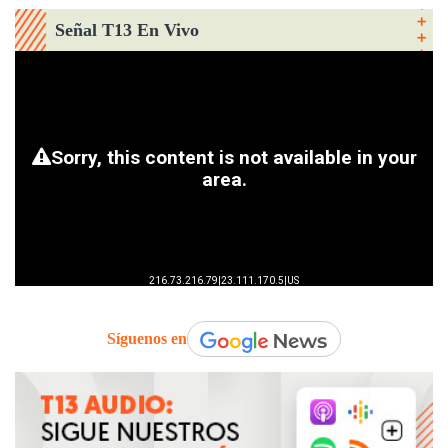
Señal T13 En Vivo
Síguenos en