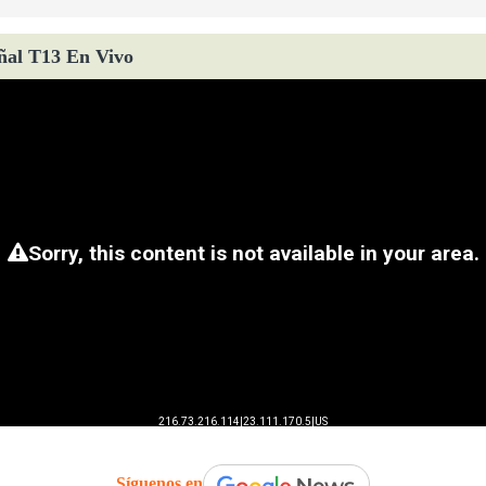
ñal T13 En Vivo
Síguenos en