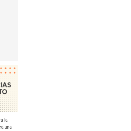
a la
ra una