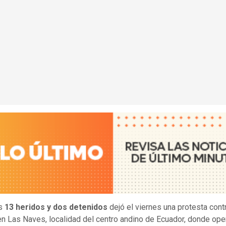
os
13 heridos y dos detenidos
dejó el viernes una protesta contr
en Las Naves, localidad del centro andino de Ecuador, donde ope