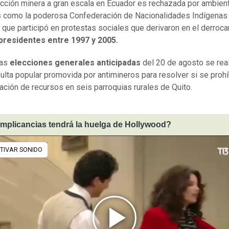
cción minera a gran escala en Ecuador es rechazada por ambient
 como la poderosa Confederación de Nacionalidades Indígenas
, que participó en protestas sociales que derivaron en el derroc
presidentes entre 1997 y 2005.
las
elecciones generales anticipadas
del 20 de agosto se real
ulta popular promovida por antimineros para resolver si se proh
tación de recursos en seis parroquias rurales de Quito.
mplicancias tendrá la huelga de Hollywood?