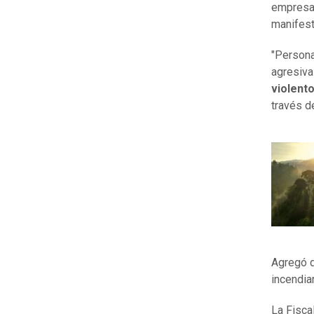
empresa 
manifest
"Persona
agresiva
violento
través de
Agregó 
incendia
La Fisca