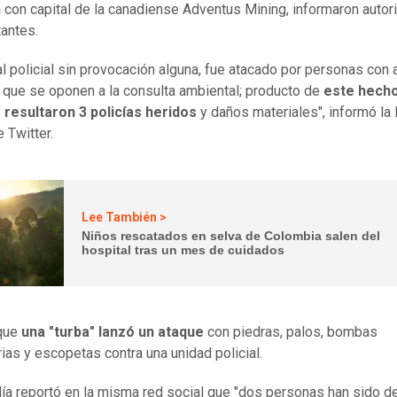
con capital de la canadiense Adventus Mining, informaron autor
antes.
l policial sin provocación alguna, fue atacado por personas con 
 que se oponen a la consulta ambiental; producto de
este hech
 resultaron 3 policías heridos
y daños materiales", informó la 
 Twitter.
Lee También >
Niños rescatados en selva de Colombia salen del
hospital tras un mes de cuidados
que
una "turba" lanzó un ataque
con piedras, palos, bombas
rias y escopetas contra una unidad policial.
lía reportó en la misma red social que "dos personas han sido d