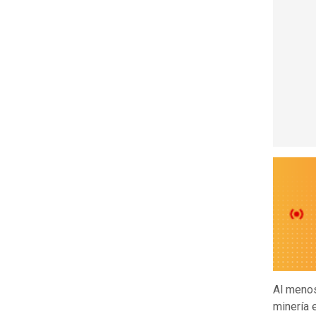
Al men
minería 