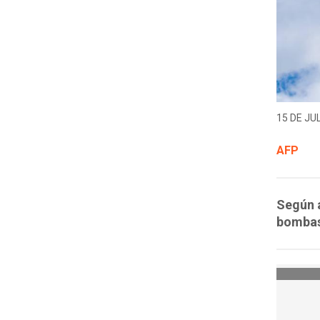
15 DE JUL
AFP
Según a
bombas 