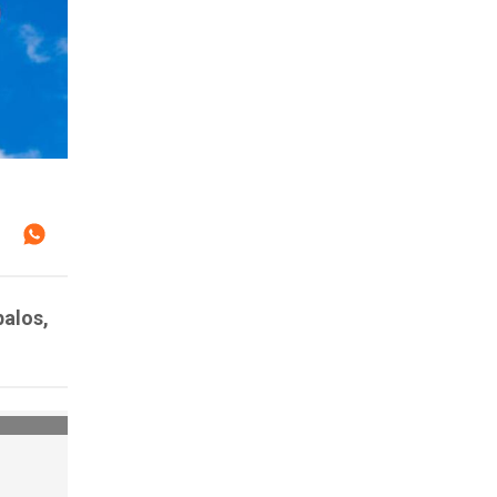
palos,