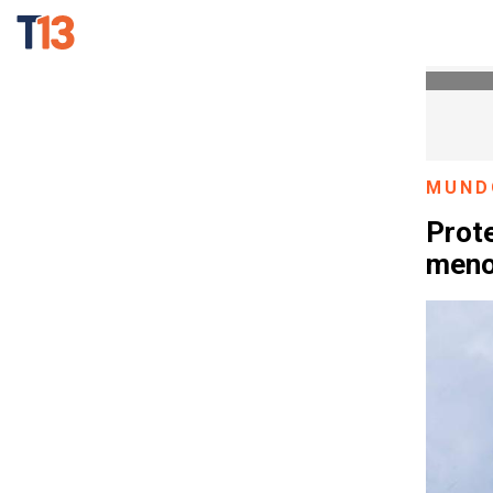
MUND
Prote
meno