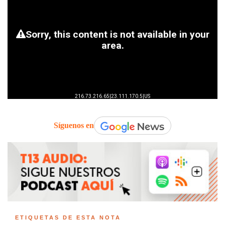
Síguenos en
ETIQUETAS DE ESTA NOTA