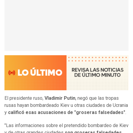
El presidente ruso,
Vladimir Putin
, negó que las tropas
rusas hayan bombardeado Kiev u otras ciudades de Ucrania
y
calificó esas acusaciones de "groseras falsedades"
.
"Las informaciones sobre el pretendido bombardeo de Kiev
y de otras grandes ciudades
son groseras falsedades