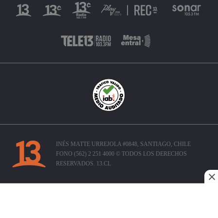
INÉS MATTE URREJOLA #0848, SANTIAGO, CHILE
FONO (562) 2 251 4000 © TODOS LOS DERECHOS
RESERVADOS. 13.CL