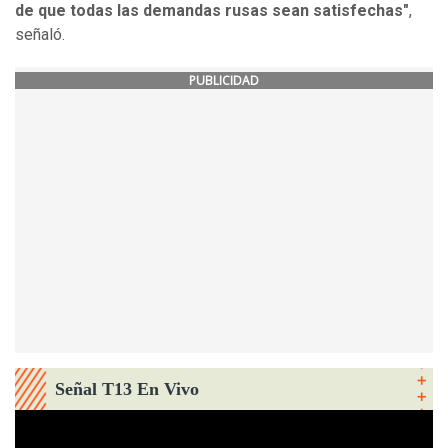
de que todas las demandas rusas sean satisfechas"
,
señaló.
PUBLICIDAD
Señal T13 En Vivo