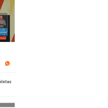
eletas