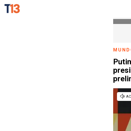
MUND
Putin
presi
prel