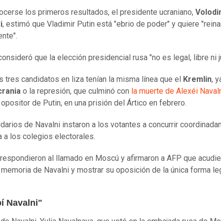
ocerse los primeros resultados, el presidente ucraniano,
Volodi
i
, estimó que Vladimir Putin está "ebrio de poder" y quiere "reina
nte".
onsideró que la elección presidencial rusa "no es legal, libre ni j
s tres candidatos en liza tenían la misma línea que el
Kremlin
, 
crania
o la represión, que culminó con
la muerte de Alexéi Naval
 opositor de Putin, en una prisión del Ártico en febrero.
idarios de Navalni instaron a los votantes a concurrir coordinada
 a los colegios electorales.
respondieron al llamado en Moscú y afirmaron a AFP que acudie
a memoria de Navalni y mostrar su oposición de la única forma le
í Navalni"