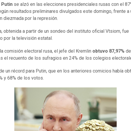
 Putin
se alzó en las elecciones presidenciales rusas con el 87
egún resultados preliminares divulgados este domingo, frente a
n diezmada por la represión.
a, obtenida a partir de un sondeo del instituto oficial Vtsiom, fue
 por la televisión estatal.
la comisión electoral rusa, el jefe del Kremlin
obtuvo 87,97%
de
as el recuento de los sufragios en 24% de los colegios electoral
 de un récord para Putin, que en los anteriores comicios había ob
% y 68% de los votos.