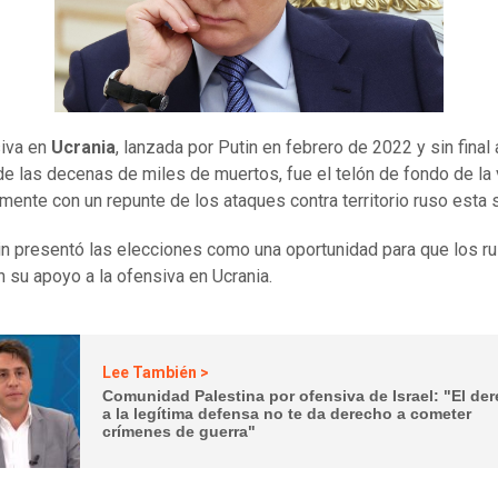
siva en
Ucrania
, lanzada por Putin en febrero de 2022 y sin final a
de las decenas de miles de muertos, fue el telón de fondo de la 
mente con un repunte de los ataques contra territorio ruso esta
in presentó las elecciones como una oportunidad para que los r
 su apoyo a la ofensiva en Ucrania.
Lee También >
Comunidad Palestina por ofensiva de Israel: "El de
a la legítima defensa no te da derecho a cometer
crímenes de guerra"