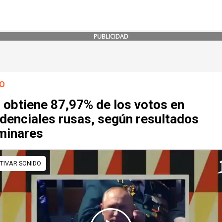
PUBLICIDAD
O
 obtiene 87,97% de los votos en
denciales rusas, según resultados
iminares