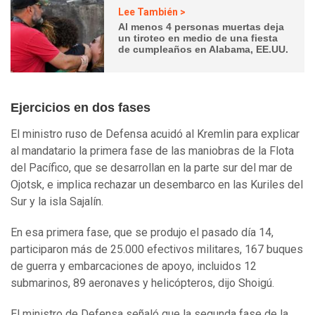
Lee También >
Al menos 4 personas muertas deja
un tiroteo en medio de una fiesta
de cumpleaños en Alabama, EE.UU.
Ejercicios en dos fases
El ministro ruso de Defensa acuidó al Kremlin para explicar
al mandatario la primera fase de las maniobras de la Flota
del Pacífico, que se desarrollan en la parte sur del mar de
Ojotsk, e implica rechazar un desembarco en las Kuriles del
Sur y la isla Sajalín.
En esa primera fase, que se produjo el pasado día 14,
participaron más de 25.000 efectivos militares, 167 buques
de guerra y embarcaciones de apoyo, incluidos 12
submarinos, 89 aeronaves y helicópteros, dijo Shoigú.
El ministro de Defensa señaló que la segunda fase de la