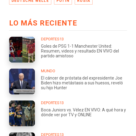
DEUTSCHE WELLE
PUTIN
RUSIA
LO MÁS RECIENTE
DEPORTES13
Goles de PSG 1-1 Manchester United:
Resumen, videos y resultado EN VIVO del
partido amistoso
MUNDO
El cáncer de próstata del expresidente Joe
Biden hizo metástasis a sus huesos, reveló
su hijo Hunter
DEPORTES13
Boca Juniors vs. Vélez EN VIVO: A qué hora y
dónde ver por TV y ONLINE
DEPORTES13