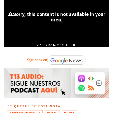
Síguenos en
ETIQUETAS DE ESTA NOTA