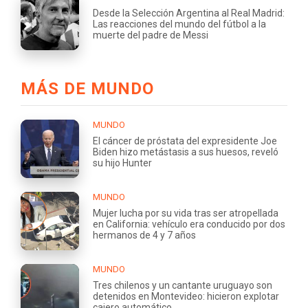
Desde la Selección Argentina al Real Madrid:
Las reacciones del mundo del fútbol a la
muerte del padre de Messi
MÁS DE MUNDO
MUNDO
El cáncer de próstata del expresidente Joe
Biden hizo metástasis a sus huesos, reveló
su hijo Hunter
MUNDO
Mujer lucha por su vida tras ser atropellada
en California: vehículo era conducido por dos
hermanos de 4 y 7 años
MUNDO
Tres chilenos y un cantante uruguayo son
detenidos en Montevideo: hicieron explotar
cajero automático