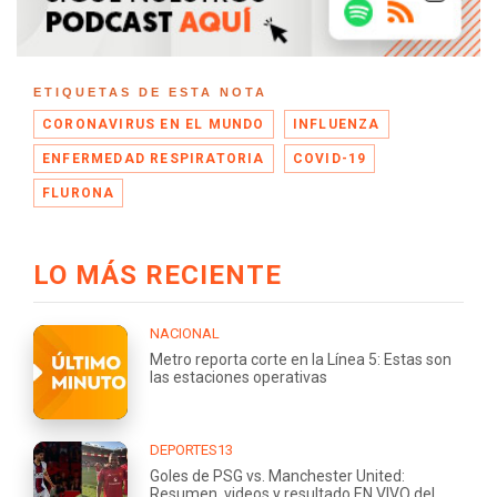
ETIQUETAS DE ESTA NOTA
CORONAVIRUS EN EL MUNDO
INFLUENZA
ENFERMEDAD RESPIRATORIA
COVID-19
FLURONA
LO MÁS RECIENTE
NACIONAL
Metro reporta corte en la Línea 5: Estas son
las estaciones operativas
DEPORTES13
Goles de PSG vs. Manchester United:
Resumen, videos y resultado EN VIVO del