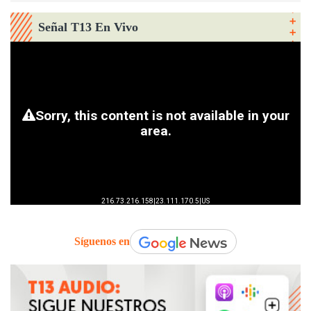
Señal T13 En Vivo
Síguenos en