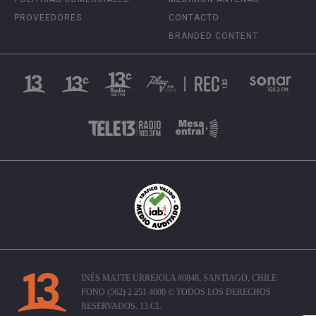
PROVEEDORES
CONTACTO
BRANDED CONTENT
INÉS MATTE URREJOLA #0848, SANTIAGO, CHILE
FONO (562) 2 251 4000 © TODOS LOS DERECHOS
RESERVADOS. 13.CL