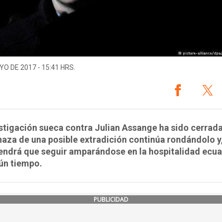
YO DE 2017 - 15:41 HRS.
stigación sueca contra Julian Assange ha sido cerrada
aza de una posible extradición continúa rondándolo y,
tendrá que seguir amparándose en la hospitalidad ecu
ún tiempo.
PUBLICIDAD