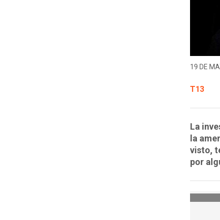
19 DE MA
T13
La inve
la amen
visto, 
por alg