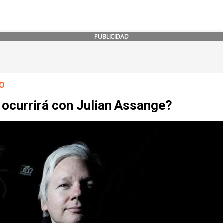
PUBLICIDAD
O
 ocurrirá con Julian Assange?