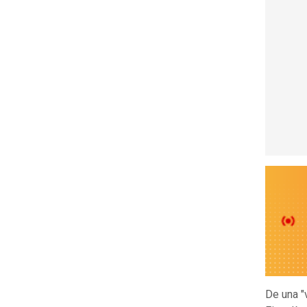
De una "