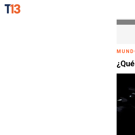
MUND
¿Qué