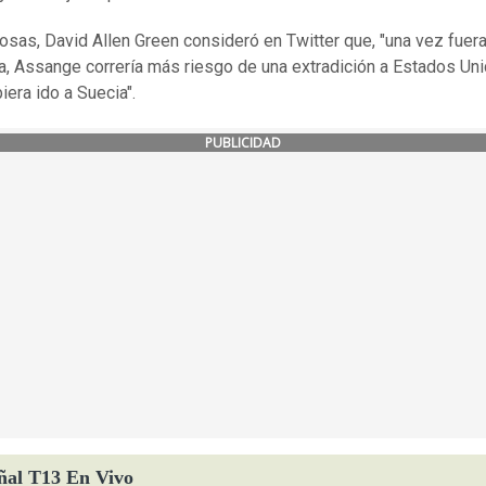
cosas, David Allen Green consideró en Twitter que, "una vez fuera
, Assange correría más riesgo de una extradición a Estados Un
biera ido a Suecia".
PUBLICIDAD
ñal T13 En Vivo