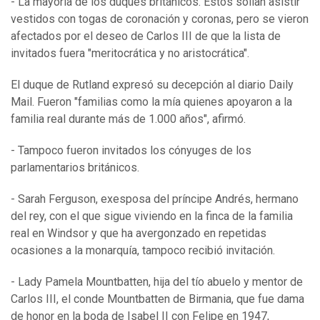
- La mayoría de los duques británicos. Estos solían asistir
vestidos con togas de coronación y coronas, pero se vieron
afectados por el deseo de Carlos III de que la lista de
invitados fuera "meritocrática y no aristocrática".
El duque de Rutland expresó su decepción al diario Daily
Mail. Fueron "familias como la mía quienes apoyaron a la
familia real durante más de 1.000 años", afirmó.
- Tampoco fueron invitados los cónyuges de los
parlamentarios británicos.
- Sarah Ferguson, exesposa del príncipe Andrés, hermano
del rey, con el que sigue viviendo en la finca de la familia
real en Windsor y que ha avergonzado en repetidas
ocasiones a la monarquía, tampoco recibió invitación.
- Lady Pamela Mountbatten, hija del tío abuelo y mentor de
Carlos III, el conde Mountbatten de Birmania, que fue dama
de honor en la boda de Isabel II con Felipe en 1947,