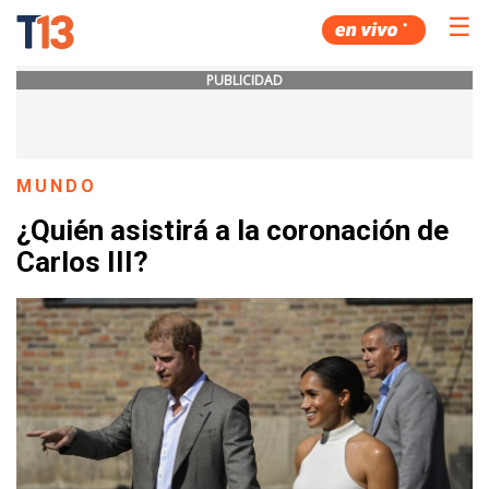
☰
PUBLICIDAD
MUNDO
¿Quién asistirá a la coronación de
Carlos III?