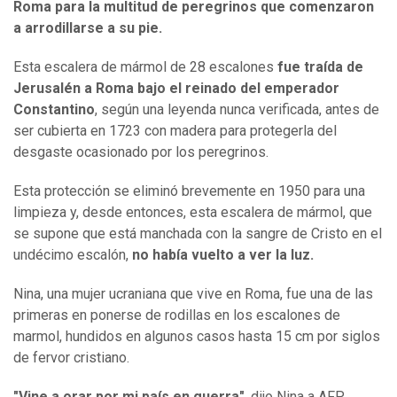
Roma para la multitud de peregrinos que comenzaron
a arrodillarse a su pie.
Esta escalera de mármol de 28 escalones
fue traída de
Jerusalén a Roma bajo el reinado del emperador
Constantino
, según una leyenda nunca verificada, antes de
ser cubierta en 1723 con madera para protegerla del
desgaste ocasionado por los peregrinos.
Esta protección se eliminó brevemente en 1950 para una
limpieza y, desde entonces, esta escalera de mármol, que
se supone que está manchada con la sangre de Cristo en el
undécimo escalón,
no había vuelto a ver la luz.
Nina, una mujer ucraniana que vive en Roma, fue una de las
primeras en ponerse de rodillas en los escalones de
marmol, hundidos en algunos casos hasta 15 cm por siglos
de fervor cristiano.
"Vine a orar por mi país en guerra"
, dijo Nina a AFP.