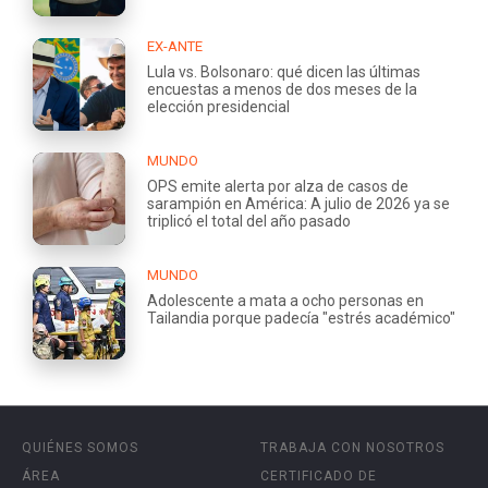
EX-ANTE
Lula vs. Bolsonaro: qué dicen las últimas
encuestas a menos de dos meses de la
elección presidencial
MUNDO
OPS emite alerta por alza de casos de
sarampión en América: A julio de 2026 ya se
triplicó el total del año pasado
MUNDO
Adolescente a mata a ocho personas en
Tailandia porque padecía "estrés académico"
QUIÉNES SOMOS
TRABAJA CON NOSOTROS
ÁREA
CERTIFICADO DE