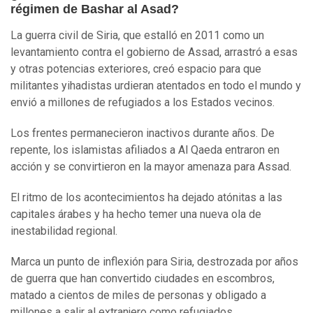
régimen de Bashar al Asad?
La guerra civil de Siria, que estalló en 2011 como un
levantamiento contra el gobierno de Assad, arrastró a esas
y otras potencias exteriores, creó espacio para que
militantes yihadistas urdieran atentados en todo el mundo y
envió a millones de refugiados a los Estados vecinos.
Los frentes permanecieron inactivos durante años. De
repente, los islamistas afiliados a Al Qaeda entraron en
acción y se convirtieron en la mayor amenaza para Assad.
El ritmo de los acontecimientos ha dejado atónitas a las
capitales árabes y ha hecho temer una nueva ola de
inestabilidad regional.
Marca un punto de inflexión para Siria, destrozada por años
de guerra que han convertido ciudades en escombros,
matado a cientos de miles de personas y obligado a
millones a salir al extranjero como refugiados.