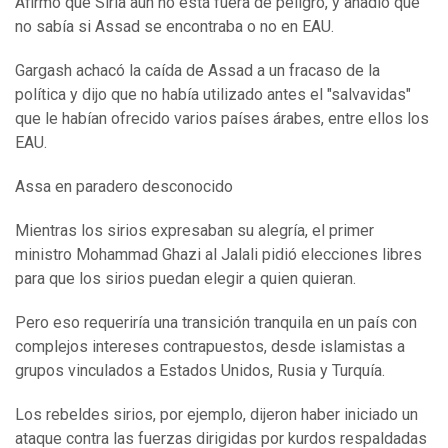
Afirmó que Siria aún no está fuera de peligro, y añadió que
no sabía si Assad se encontraba o no en EAU.
Gargash achacó la caída de Assad a un fracaso de la
política y dijo que no había utilizado antes el "salvavidas"
que le habían ofrecido varios países árabes, entre ellos los
EAU.
Assa en paradero desconocido
Mientras los sirios expresaban su alegría, el primer
ministro Mohammad Ghazi al Jalali pidió elecciones libres
para que los sirios puedan elegir a quien quieran.
Pero eso requeriría una transición tranquila en un país con
complejos intereses contrapuestos, desde islamistas a
grupos vinculados a Estados Unidos, Rusia y Turquía.
Los rebeldes sirios, por ejemplo, dijeron haber iniciado un
ataque contra las fuerzas dirigidas por kurdos respaldadas