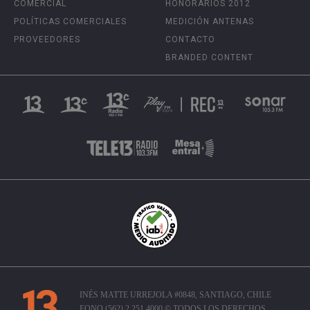
COMERCIAL
HONORARIOS 2012
POLÍTICAS COMERCIALES
MEDICIÓN ANTENAS
PROVEEDORES
CONTACTO
BRANDED CONTENT
INÉS MATTE URREJOLA #0848, SANTIAGO, CHILE
FONO (562) 2 251 4000 © TODOS LOS DERECHOS