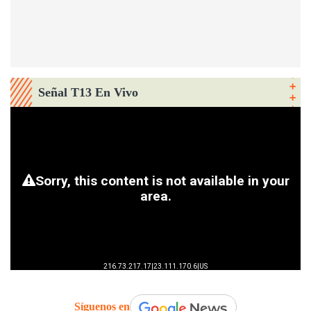
Señal T13 En Vivo
Síguenos en