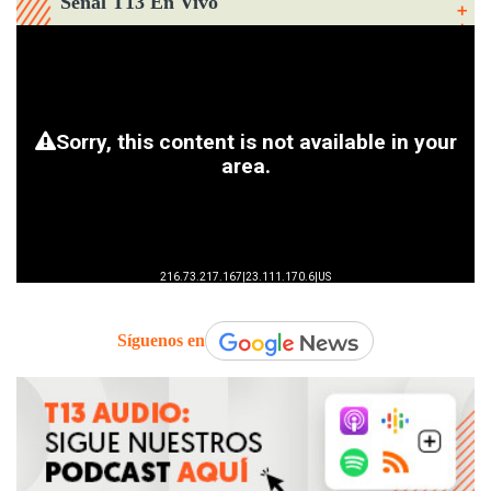
Señal T13 En Vivo
Síguenos en