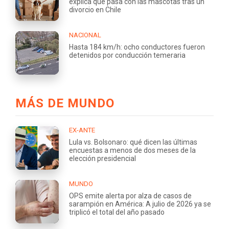
explica qué pasa con las mascotas tras un
divorcio en Chile
NACIONAL
Hasta 184 km/h: ocho conductores fueron
detenidos por conducción temeraria
MÁS DE MUNDO
EX-ANTE
Lula vs. Bolsonaro: qué dicen las últimas
encuestas a menos de dos meses de la
elección presidencial
MUNDO
OPS emite alerta por alza de casos de
sarampión en América: A julio de 2026 ya se
triplicó el total del año pasado