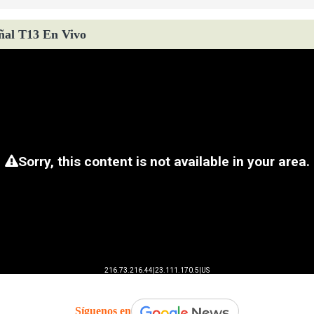
ñal T13 En Vivo
Síguenos en