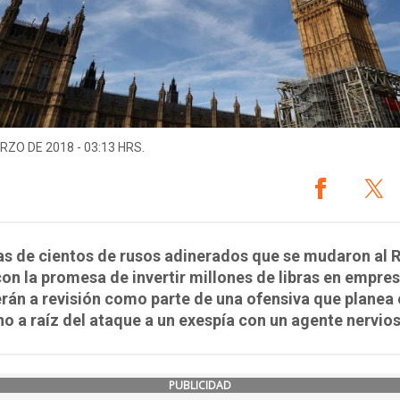
RZO DE 2018 - 03:13 HRS.
as de cientos de rusos adinerados que se mudaron al 
on la promesa de invertir millones de libras en empre
án a revisión como parte de una ofensiva que planea 
o a raíz del ataque a un exespía con un agente nervio
PUBLICIDAD