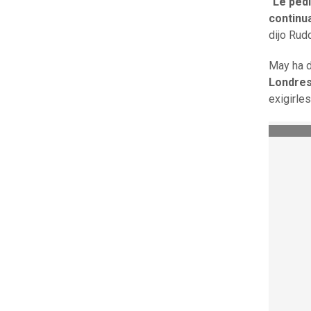
"Le ped
continu
dijo Rud
May ha d
Londre
exigirles