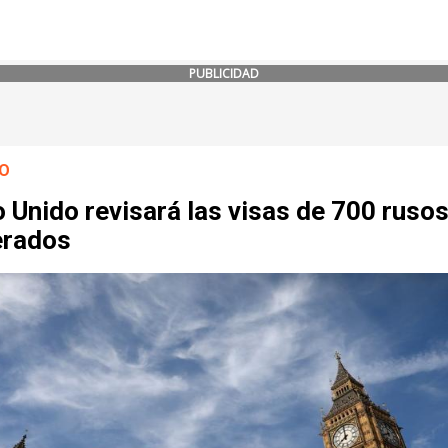
PUBLICIDAD
O
 Unido revisará las visas de 700 ruso
erados