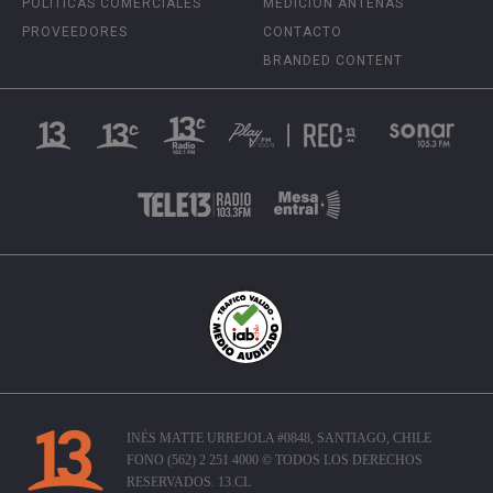
POLÍTICAS COMERCIALES
MEDICIÓN ANTENAS
PROVEEDORES
CONTACTO
BRANDED CONTENT
INÉS MATTE URREJOLA #0848, SANTIAGO, CHILE
FONO (562) 2 251 4000 © TODOS LOS DERECHOS
RESERVADOS. 13.CL