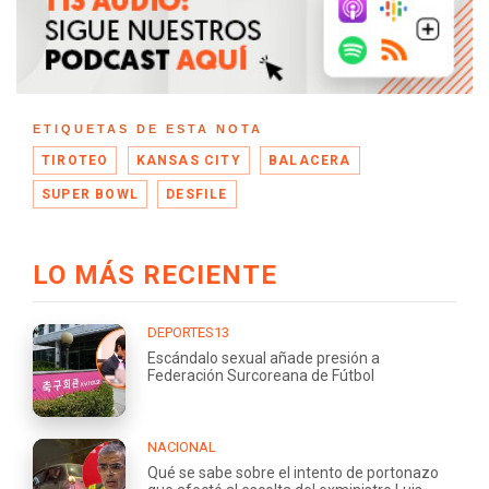
ETIQUETAS DE ESTA NOTA
TIROTEO
KANSAS CITY
BALACERA
SUPER BOWL
DESFILE
LO MÁS RECIENTE
DEPORTES13
Escándalo sexual añade presión a
Federación Surcoreana de Fútbol
NACIONAL
Qué se sabe sobre el intento de portonazo