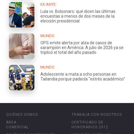
EX-ANTE
Lula vs. Bolsonaro: qué dicen las últimas
encuestas a menos de dos meses de la
elección presidencial
MUNDO
OPS emite alerta por alza de casos de
sarampión en América: A julio de 2026 ya se
triplicó el total del año pasado
MUNDO
Adolescente a mata a ocho personas en
Tailandia porque padecía "estrés académico"
QUIÉNES SOMOS
TRABAJA CON NOSOTROS
ÁREA
CERTIFICADO DE
COMERCIAL
HONORARIOS 2012