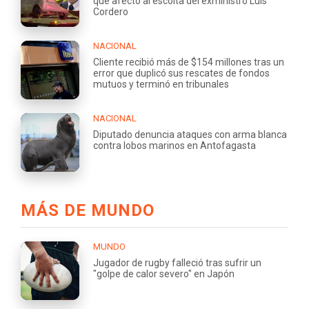
que afectó al escolta del exministro Luis
Cordero
NACIONAL
Cliente recibió más de $154 millones tras un
error que duplicó sus rescates de fondos
mutuos y terminó en tribunales
NACIONAL
Diputado denuncia ataques con arma blanca
contra lobos marinos en Antofagasta
MÁS DE MUNDO
MUNDO
Jugador de rugby falleció tras sufrir un
"golpe de calor severo" en Japón