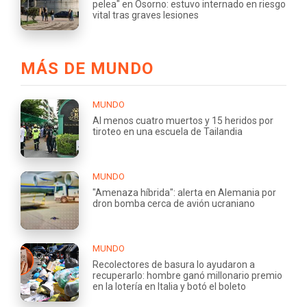
pelea" en Osorno: estuvo internado en riesgo
vital tras graves lesiones
MÁS DE MUNDO
MUNDO
Al menos cuatro muertos y 15 heridos por
tiroteo en una escuela de Tailandia
MUNDO
"Amenaza híbrida": alerta en Alemania por
dron bomba cerca de avión ucraniano
MUNDO
Recolectores de basura lo ayudaron a
recuperarlo: hombre ganó millonario premio
en la lotería en Italia y botó el boleto