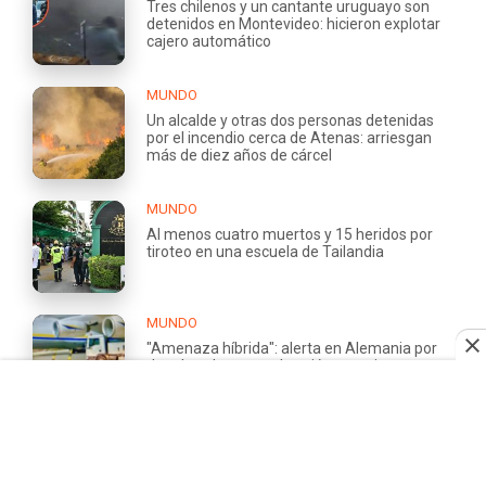
Tres chilenos y un cantante uruguayo son
detenidos en Montevideo: hicieron explotar
cajero automático
MUNDO
Un alcalde y otras dos personas detenidas
por el incendio cerca de Atenas: arriesgan
más de diez años de cárcel
MUNDO
Al menos cuatro muertos y 15 heridos por
tiroteo en una escuela de Tailandia
MUNDO
"Amenaza híbrida": alerta en Alemania por
dron bomba cerca de avión ucraniano