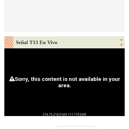
Señal T13 En Vivo