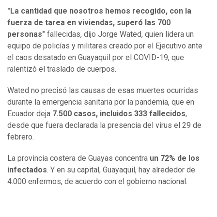
"La cantidad que nosotros hemos recogido, con la
fuerza de tarea en viviendas, superó las 700
personas"
fallecidas, dijo Jorge Wated, quien lidera un
equipo de policías y militares creado por el Ejecutivo ante
el caos desatado en Guayaquil por el COVID-19, que
ralentizó el traslado de cuerpos.
Wated no precisó las causas de esas muertes ocurridas
durante la emergencia sanitaria por la pandemia, que en
Ecuador deja
7.500 casos, incluidos 333 fallecidos
,
desde que fuera declarada la presencia del virus el 29 de
febrero.
La provincia costera de Guayas concentra
un 72% de los
infectados
. Y en su capital, Guayaquil, hay alrededor de
4.000 enfermos, de acuerdo con el gobierno nacional.