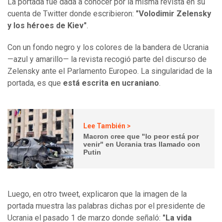
La portada fue dada a conocer por la misma revista en su
cuenta de Twitter donde escribieron:
"Volodimir Zelensky
y los héroes de Kiev"
.
Con un fondo negro y los colores de la bandera de Ucrania
—azul y amarillo— la revista recogió parte del discurso de
Zelensky ante el Parlamento Europeo. La singularidad de la
portada, es que
está escrita en ucraniano
.
Lee También >
Macron cree que "lo peor está por
venir" en Ucrania tras llamado con
Putin
Luego, en otro tweet, explicaron que la imagen de la
portada muestra las palabras dichas por el presidente de
Ucrania el pasado 1 de marzo donde señaló:
"La vida