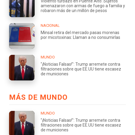
Violento turbazo en Puente Alto: Sujetos
amenazaron con armas de fuego a familia y
robaron más de un millón de pesos
NACIONAL
Minsal retira del mercado pasas morenas
por micotoxinas: Llaman a no consumirlas
MUNDO
"¡Noticias Falsas!": Trump arremete contra
filtraciones sobre que EE.UU tiene escasez
de municiones
MÁS DE MUNDO
MUNDO
"¡Noticias Falsas!": Trump arremete contra
filtraciones sobre que EE.UU tiene escasez
de municiones