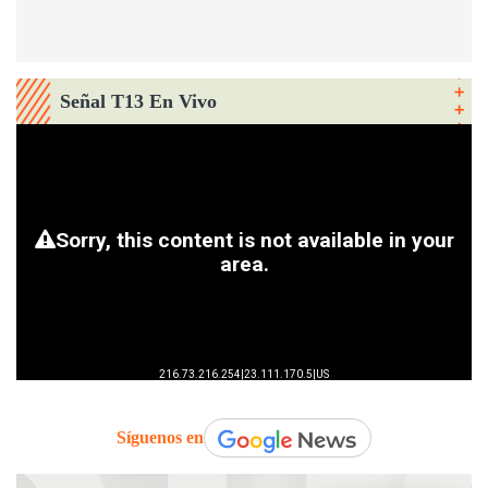
Señal T13 En Vivo
Síguenos en