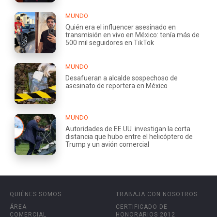
MUNDO
Quién era el influencer asesinado en
transmisión en vivo en México: tenía más de
500 mil seguidores en TikTok
MUNDO
Desafueran a alcalde sospechoso de
asesinato de reportera en México
MUNDO
Autoridades de EE.UU. investigan la corta
distancia que hubo entre el helicóptero de
Trump y un avión comercial
QUIÉNES SOMOS
TRABAJA CON NOSOTROS
ÁREA
CERTIFICADO DE
COMERCIAL
HONORARIOS 2012